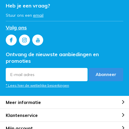
Heb je een vraag?
Stuur ons een
email
Volg ons
Ontvang de nieuwste aanbiedingen en
promoties
Abonneer
* Lees hier de wettelijke beperkingen
Meer informatie
Klantenservice
Mijn account