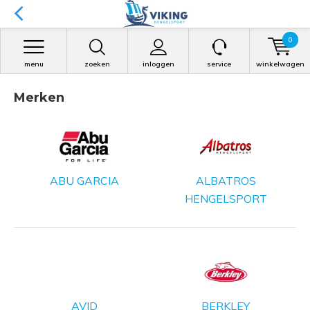
0
menu
zoeken
inloggen
service
winkelwagen
Merken
ABU GARCIA
ALBATROS
HENGELSPORT
AVID
BERKLEY