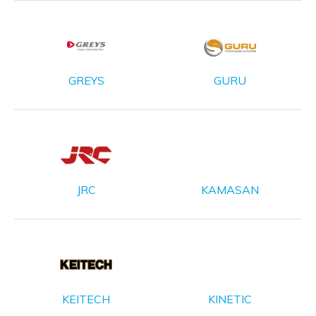
GREYS
GURU
JRC
KAMASAN
KEITECH
KINETIC