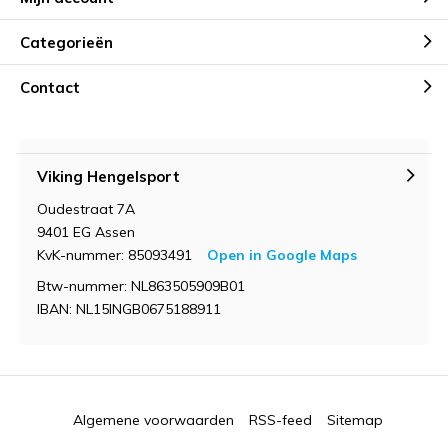
Categorieën
Contact
Viking Hengelsport
Oudestraat 7A
9401 EG Assen
KvK-nummer: 85093491
Open in Google Maps
Btw-nummer: NL863505909B01
IBAN: NL15INGB0675188911
Algemene voorwaarden
RSS-feed
Sitemap