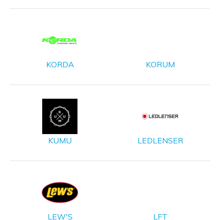
KORDA
KORUM
KUMU
LEDLENSER
LEW'S
LFT