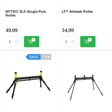
NYTRO SLS Single Pole
LFT Afsteek Roller
Roller
49,99
34,99
SALE
-13%