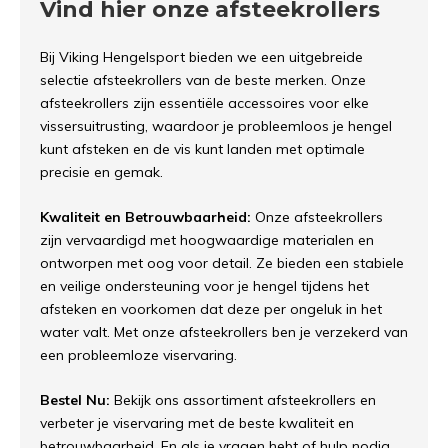
Vind hier onze afsteekrollers
Bij Viking Hengelsport bieden we een uitgebreide
selectie afsteekrollers van de beste merken. Onze
afsteekrollers zijn essentiële accessoires voor elke
vissersuitrusting, waardoor je probleemloos je hengel
kunt afsteken en de vis kunt landen met optimale
precisie en gemak.
Kwaliteit en Betrouwbaarheid:
Onze afsteekrollers
zijn vervaardigd met hoogwaardige materialen en
ontworpen met oog voor detail. Ze bieden een stabiele
en veilige ondersteuning voor je hengel tijdens het
afsteken en voorkomen dat deze per ongeluk in het
water valt. Met onze afsteekrollers ben je verzekerd van
een probleemloze viservaring.
Bestel Nu:
Bekijk ons assortiment afsteekrollers en
verbeter je viservaring met de beste kwaliteit en
betrouwbaarheid. En als je vragen hebt of hulp nodig