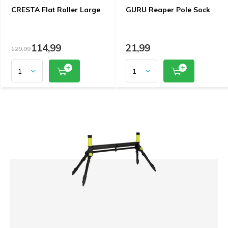
CRESTA Flat Roller Large
GURU Reaper Pole Sock
114,99
21,99
129,99