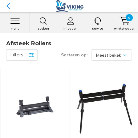
0
menu
zoeken
inloggen
service
winkelwagen
Afsteek Rollers
Filters
Sorteren op: