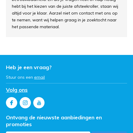
hebt bij het kiezen van de juiste afsteekroller, staan wij
altijd voor je klaar. Aarzel niet om contact met ons op
te nemen, want wij helpen graag in je zoektocht naar
het passende materiaal.
Heb je een vraag?
Stuur ons een
email
Volg ons
Ontvang de nieuwste aanbiedingen en
promoties