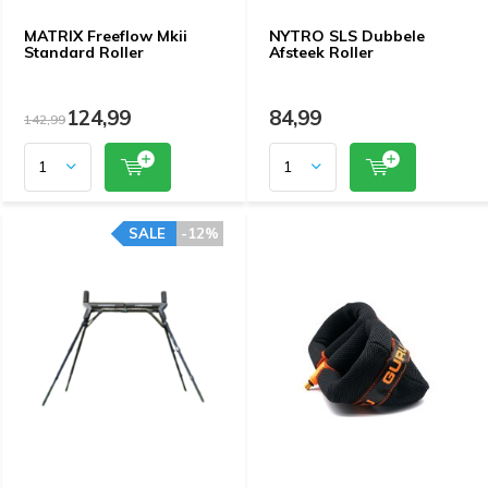
MATRIX Freeflow Mkii
NYTRO SLS Dubbele
Standard Roller
Afsteek Roller
124,99
84,99
142,99
SALE
-12%