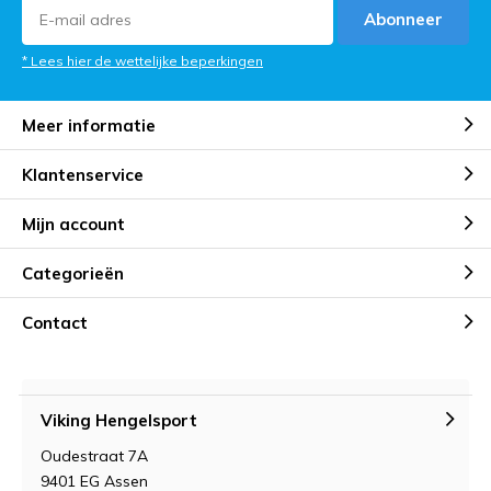
Abonneer
* Lees hier de wettelijke beperkingen
Meer informatie
Klantenservice
Mijn account
Categorieën
Contact
Viking Hengelsport
Oudestraat 7A
9401 EG Assen