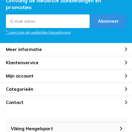
Ontvang de nieuwste aanbiedingen en
promoties
Abonneer
* Lees hier de wettelijke beperkingen
Meer informatie
Klantenservice
Mijn account
Categorieën
Contact
Viking Hengelsport