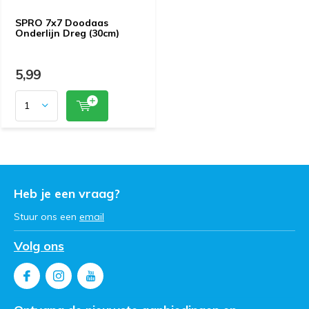
SPRO 7x7 Doodaas
Onderlijn Dreg (30cm)
5,99
Heb je een vraag?
Stuur ons een
email
Volg ons