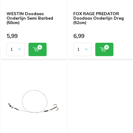
WESTIN Doodaas
FOX RAGE PREDATOR
Onderlijn Semi Barbed
Doodaas Onderlijn Dreg
(50cm)
(52cm)
5,99
6,99