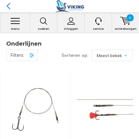
0
menu
zoeken
inloggen
service
winkelwagen
Onderlijnen
Filters
Sorteren op: