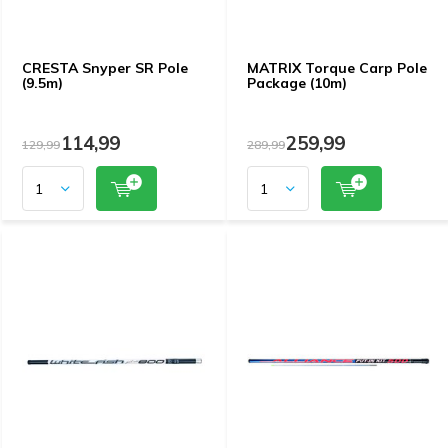
CRESTA Snyper SR Pole
MATRIX Torque Carp Pole
(9.5m)
Package (10m)
114,99
259,99
129,99
289,99