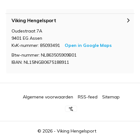
Viking Hengelsport
Oudestraat 7A
9401 EG Assen
KvK-nummer: 85093491
Open in Google Maps
Btw-nummer: NL863505909B01
IBAN: NL15INGB0675188911
Algemene voorwaarden
RSS-feed
Sitemap
© 2026 -
Viking Hengelsport