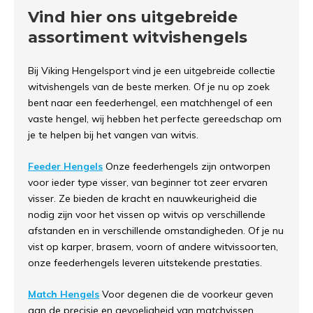
Vind hier ons uitgebreide
assortiment witvishengels
Bij Viking Hengelsport vind je een uitgebreide collectie
witvishengels van de beste merken. Of je nu op zoek
bent naar een feederhengel, een matchhengel of een
vaste hengel, wij hebben het perfecte gereedschap om
je te helpen bij het vangen van witvis.
Feeder Hengels
Onze feederhengels zijn ontworpen
voor ieder type visser, van beginner tot zeer ervaren
visser. Ze bieden de kracht en nauwkeurigheid die
nodig zijn voor het vissen op witvis op verschillende
afstanden en in verschillende omstandigheden. Of je nu
vist op karper, brasem, voorn of andere witvissoorten,
onze feederhengels leveren uitstekende prestaties.
Match Hengels
Voor degenen die de voorkeur geven
aan de precisie en gevoeligheid van matchvissen,