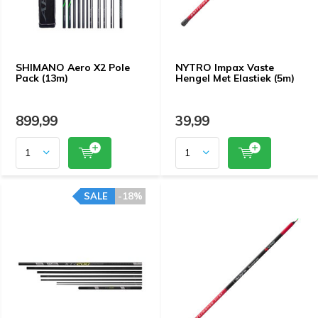
SHIMANO Aero X2 Pole
NYTRO Impax Vaste
Pack (13m)
Hengel Met Elastiek (5m)
899,99
39,99
SALE
-18%