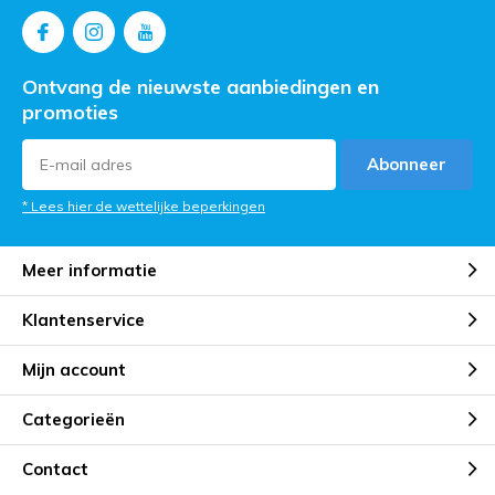
Ontvang de nieuwste aanbiedingen en
promoties
Abonneer
* Lees hier de wettelijke beperkingen
Meer informatie
Klantenservice
Mijn account
Categorieën
Contact