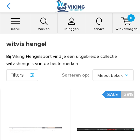
0
menu
zoeken
inloggen
service
winkelwagen
witvis hengel
Bij Viking Hengelsport vind je een uitgebreide collectie
witvishengels van de beste merken.
Filters
Sorteren op:
SALE
-38%