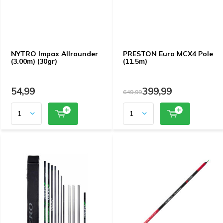
NYTRO Impax Allrounder
PRESTON Euro MCX4 Pole
(3.00m) (30gr)
(11.5m)
54,99
399,99
649,99