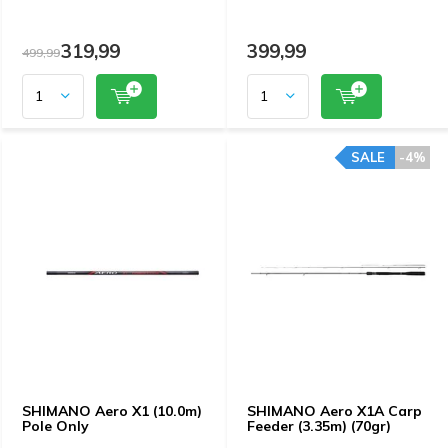
319,99
399,99
499,99
SALE
-4%
SHIMANO Aero X1 (10.0m)
SHIMANO Aero X1A Carp
Pole Only
Feeder (3.35m) (70gr)