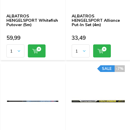
ALBATROS
ALBATROS
HENGELSPORT Whitefish
HENGELSPORT Alliance
Putover (5m)
Put-In Set (4m)
59,99
33,49
SALE
-7%