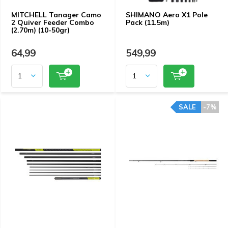
MITCHELL Tanager Camo
SHIMANO Aero X1 Pole
2 Quiver Feeder Combo
Pack (11.5m)
(2.70m) (10-50gr)
64,99
549,99
SALE
-7%