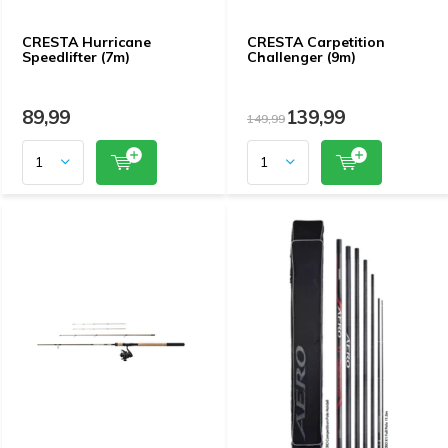
CRESTA Hurricane
CRESTA Carpetition
Speedlifter (7m)
Challenger (9m)
89,99
139,99
149,99