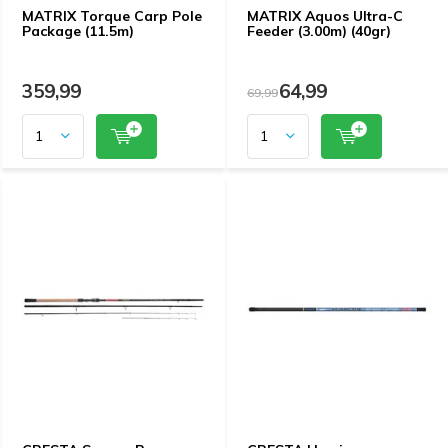
MATRIX Torque Carp Pole
MATRIX Aquos Ultra-C
Package (11.5m)
Feeder (3.00m) (40gr)
359,99
64,99
69,99