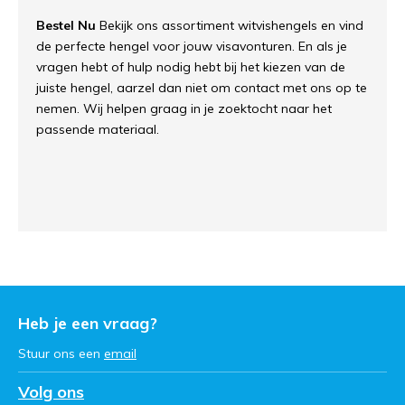
Bestel Nu
Bekijk ons assortiment witvishengels en vind
de perfecte hengel voor jouw visavonturen. En als je
vragen hebt of hulp nodig hebt bij het kiezen van de
juiste hengel, aarzel dan niet om contact met ons op te
nemen. Wij helpen graag in je zoektocht naar het
passende materiaal.
Heb je een vraag?
Stuur ons een
email
Volg ons