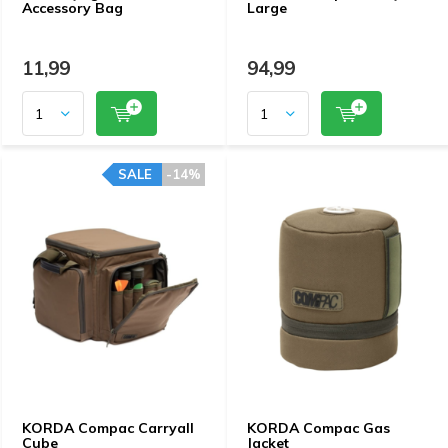
Accessory Bag
Large
11,99
94,99
SALE
-14%
KORDA Compac Carryall
KORDA Compac Gas
Cube
Jacket