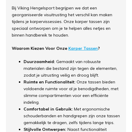
Bij Viking Hengelsport begrijpen we dat een
georganiseerde visuitrusting het verschil kan maken
tijdens je karpervissessies. Onze karper tassen zijn
speciaal ontworpen om je te helpen alles netjes en
binnen handbereik te houden.
Waarom Kiezen Voor Onze
Karper Tassen
?
Duurzaamheid:
Gemaakt van robuuste
materialen die bestand zijn tegen de elementen,
zodat je uitrusting veilig en droog blijft.
Ruimte en Functionaliteit:
Onze tassen bieden
voldoende ruimte voor al je benodigdheden, met
slimme compartimenten voor een efficiënte
indeling.
Comfortabel in Gebruik:
Met ergonomische
schouderbanden en handgrepen zijn onze tassen
gemakkelijk te dragen, zelfs tijdens lange trips.
Stijlvolle Ontwerpen:
Naast functionaliteit