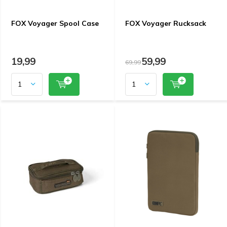
FOX Voyager Spool Case
FOX Voyager Rucksack
19,99
59,99
69,99