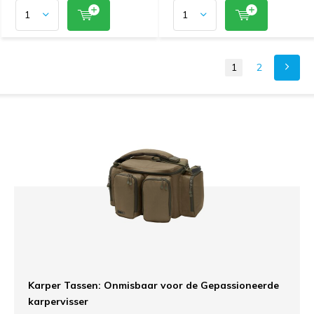
1
2
Karper Tassen: Onmisbaar voor de Gepassioneerde
karpervisser