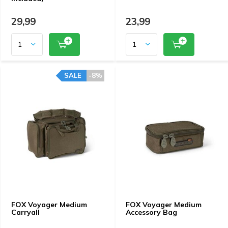
29,99
23,99
SALE
-8%
FOX Voyager Medium
FOX Voyager Medium
Carryall
Accessory Bag