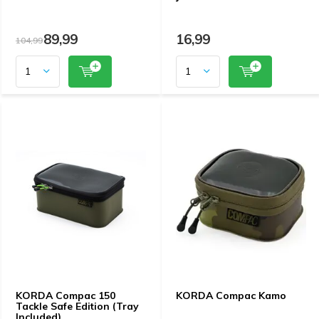
89,99
16,99
104,99
KORDA Compac 150
KORDA Compac Kamo
Tackle Safe Edition (Tray
Included)