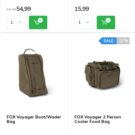
54,99
15,99
59,99
SALE
-17%
FOX Voyager Boot/Wader
FOX Voyager 2 Person
Bag
Cooler Food Bag