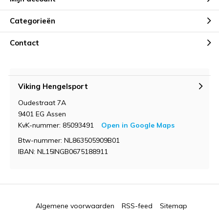
Categorieën
Contact
Viking Hengelsport
Oudestraat 7A
9401 EG Assen
KvK-nummer: 85093491
Open in Google Maps
Btw-nummer: NL863505909B01
IBAN: NL15INGB0675188911
Algemene voorwaarden
RSS-feed
Sitemap