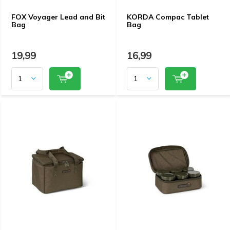
FOX Voyager Lead and Bit
KORDA Compac Tablet
Bag
Bag
19,99
16,99