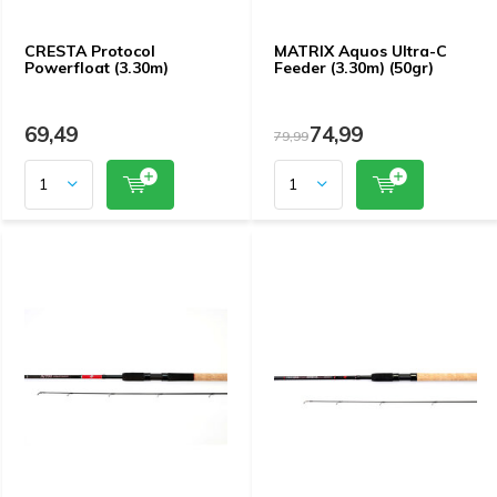
CRESTA Protocol
MATRIX Aquos Ultra-C
Powerfloat (3.30m)
Feeder (3.30m) (50gr)
69,49
74,99
79,99