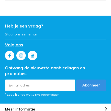
Heb je een vraag?
Stuur ons een
email
Volg ons
Ontvang de nieuwste aanbiedingen en
promoties
Abonneer
* Lees hier de wettelijke beperkingen
Meer informatie