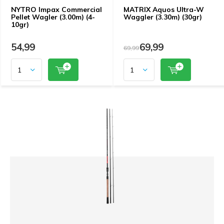
NYTRO Impax Commercial
MATRIX Aquos Ultra-W
Pellet Wagler (3.00m) (4-
Waggler (3.30m) (30gr)
10gr)
54,99
69,99
69,99