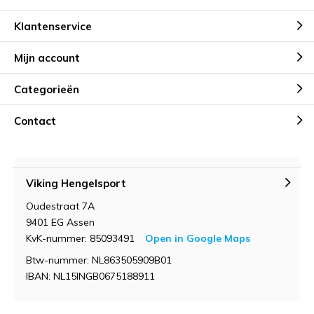
Klantenservice
Mijn account
Categorieën
Contact
Viking Hengelsport
Oudestraat 7A
9401 EG Assen
KvK-nummer: 85093491
Open in Google Maps
Btw-nummer: NL863505909B01
IBAN: NL15INGB0675188911