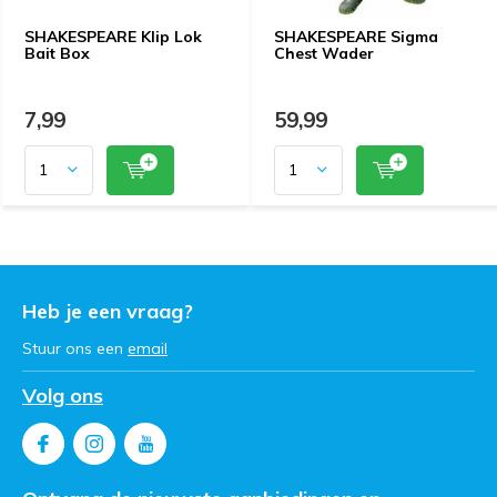
SHAKESPEARE Klip Lok
SHAKESPEARE Sigma
Bait Box
Chest Wader
7,99
59,99
Heb je een vraag?
Stuur ons een
email
Volg ons