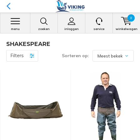
0
menu
zoeken
inloggen
service
winkelwagen
SHAKESPEARE
Filters
Sorteren op: