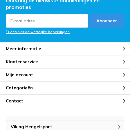
Ontvang de nieuwste aanbiedingen en
promoties
Abonneer
* Lees hier de wettelijke beperkingen
Meer informatie
Klantenservice
Mijn account
Categorieën
Contact
Viking Hengelsport