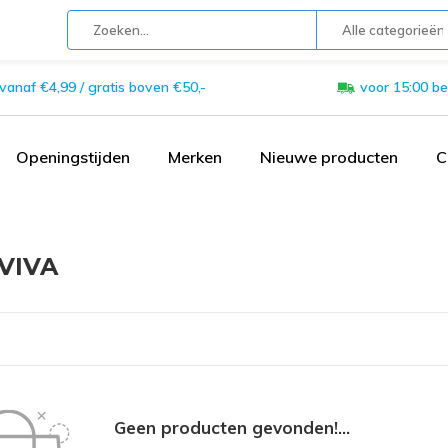
Alle categorieën
 vanaf €4,99 / gratis boven €50,-
voor 15:00 be
Openingstijden
Merken
Nieuwe producten
C
VIVA
Geen producten gevonden!...