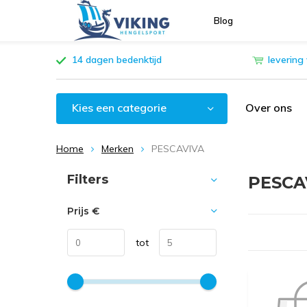
Blog
14 dagen bedenktijd
levering
Kies een categorie
Over ons
Home
Merken
PESCAVIVA
Sorteren op:
Filters
PESCA
Prijs
€
tot