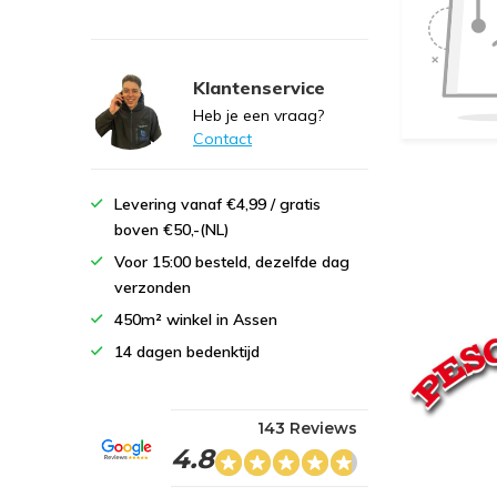
Klantenservice
Heb je een vraag?
Contact
Levering vanaf €4,99 / gratis
boven €50,-(NL)
Voor 15:00 besteld, dezelfde dag
verzonden
450m² winkel in Assen
14 dagen bedenktijd
143 Reviews
4.8