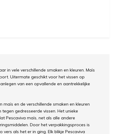
aar in vele verschillende smaken en kleuren. Maïs
port. Uitermate geschikt voor het vissen op
 aanlegen van een opvallende en aantrekkelijke
 maïs en de verschillende smaken en kleuren
 tegen gedresseerde vissen. Het unieke
t Pescaviva maïs, net als alle andere
eringsmiddelen. Door het verpakkingsproces is
vers als het er in ging. Elk blikje Pescaviva