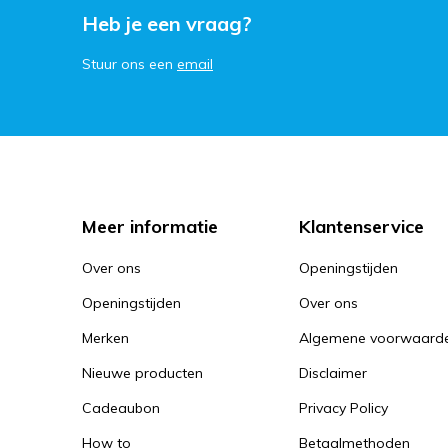
Heb je een vraag?
Stuur ons een
email
Meer informatie
Klantenservice
Over ons
Openingstijden
Openingstijden
Over ons
Merken
Algemene voorwaard
Nieuwe producten
Disclaimer
Cadeaubon
Privacy Policy
How to
Betaalmethoden