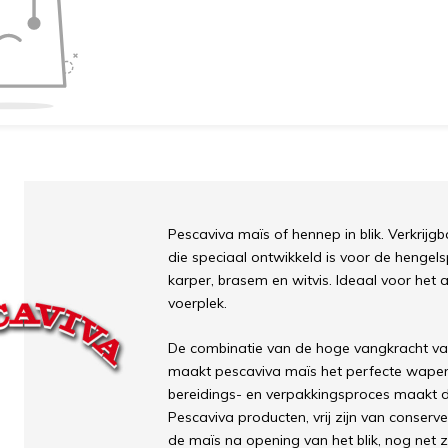
Pescaviva maïs of hennep in blik. Verkrijgb
die speciaal ontwikkeld is voor de hengels
karper, brasem en witvis. Ideaal voor het
voerplek.
De combinatie van de hoge vangkracht van
maakt pescaviva maïs het perfecte wapen
bereidings- en verpakkingsproces maakt da
Pescaviva producten, vrij zijn van conserv
de maïs na opening van het blik, nog net zo 