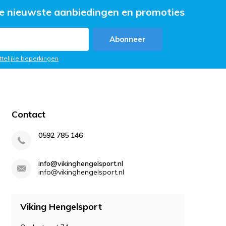
e nieuwste aanbiedingen en promoties
Abonneer
ttelijke beperkingen
Contact
0592 785 146
info@vikinghengelsport.nl
info@vikinghengelsport.nl
Viking Hengelsport