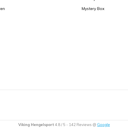
ren
Mystery Box
Viking Hengelsport
4.8
/
5
-
142
Reviews @
Google