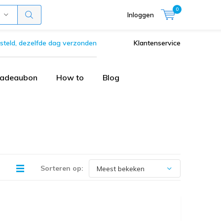
0
Inloggen
steld, dezelfde dag verzonden
Klantenservice
adeaubon
How to
Blog
Sorteren op: