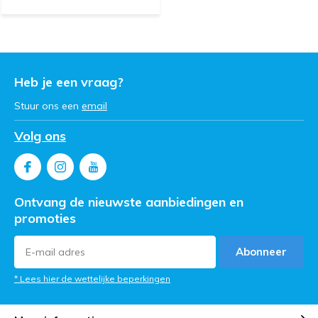
Heb je een vraag?
Stuur ons een
email
Volg ons
Ontvang de nieuwste aanbiedingen en
promoties
Abonneer
* Lees hier de wettelijke beperkingen