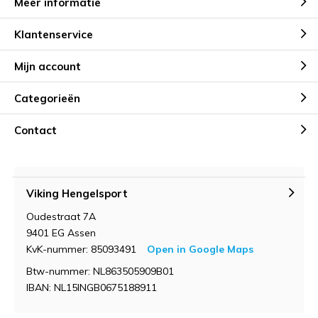
Meer informatie
Klantenservice
Mijn account
Categorieën
Contact
Viking Hengelsport
Oudestraat 7A
9401 EG Assen
KvK-nummer: 85093491
Open in Google Maps
Btw-nummer: NL863505909B01
IBAN: NL15INGB0675188911