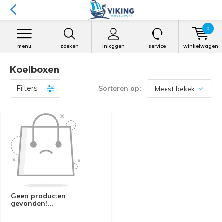
0
menu
zoeken
inloggen
service
winkelwagen
Koelboxen
Filters
Sorteren op:
Geen producten
gevonden!...