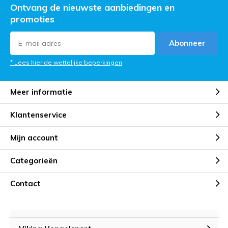
Ontvang de nieuwste aanbiedingen en
promoties
Abonneer
* Lees hier de wettelijke beperkingen
Meer informatie
Klantenservice
Mijn account
Categorieën
Contact