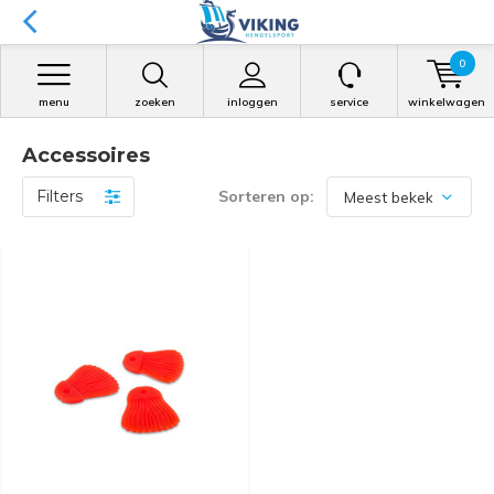
0
menu
zoeken
inloggen
service
winkelwagen
Accessoires
Filters
Sorteren op: