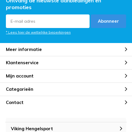
Ontvang de nieuwste aanbiedingen en
promoties
Abonneer
* Lees hier de wettelijke beperkingen
Meer informatie
Klantenservice
Mijn account
Categorieën
Contact
Viking Hengelsport