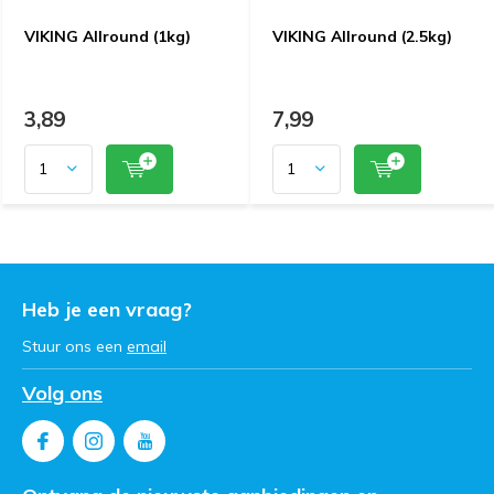
VIKING Allround (1kg)
VIKING Allround (2.5kg)
3,89
7,99
Heb je een vraag?
Stuur ons een
email
Volg ons