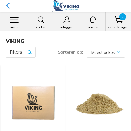
0
menu
zoeken
inloggen
service
winkelwagen
VIKING
Filters
Sorteren op: