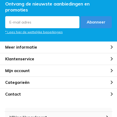
Ontvang de nieuwste aanbiedingen en
promoties
Abonneer
* Lees hier de wettelijke beperkingen
Meer informatie
Klantenservice
Mijn account
Categorieën
Contact