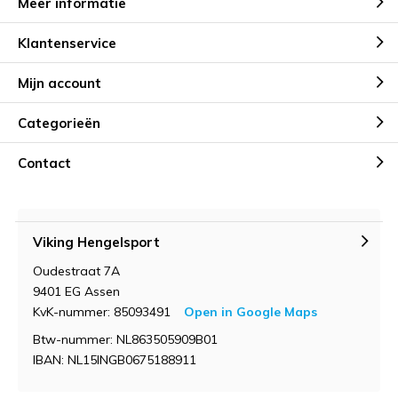
Meer informatie
Klantenservice
Mijn account
Categorieën
Contact
Viking Hengelsport
Oudestraat 7A
9401 EG Assen
KvK-nummer: 85093491
Open in Google Maps
Btw-nummer: NL863505909B01
IBAN: NL15INGB0675188911