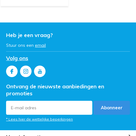
Heb je een vraag?
Stuur ons een
email
Volg ons
Ontvang de nieuwste aanbiedingen en
promoties
Abonneer
* Lees hier de wettelijke beperkingen