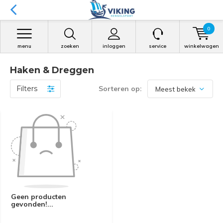
0
menu
zoeken
inloggen
service
winkelwagen
Haken & Dreggen
Filters
Sorteren op:
Geen producten
gevonden!...