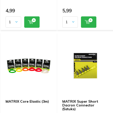
4,99
5,99
MATRIX Core Elastic (3m)
MATRIX Super Short
Dacron Connector
(5stuks)