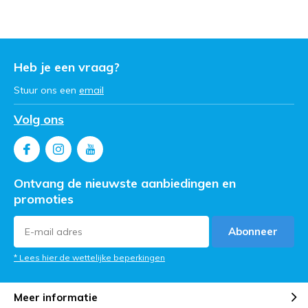
Heb je een vraag?
Stuur ons een
email
Volg ons
Ontvang de nieuwste aanbiedingen en
promoties
Abonneer
* Lees hier de wettelijke beperkingen
Meer informatie