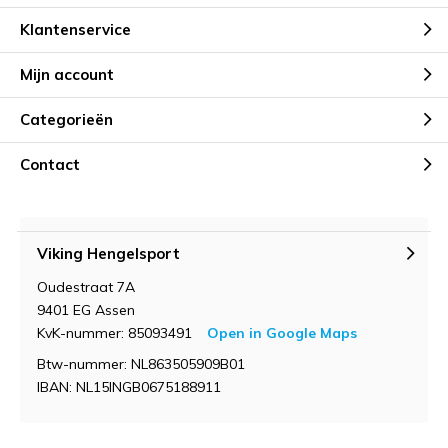
Klantenservice
Mijn account
Categorieën
Contact
Viking Hengelsport
Oudestraat 7A
9401 EG Assen
KvK-nummer: 85093491
Open in Google Maps
Btw-nummer: NL863505909B01
IBAN: NL15INGB0675188911