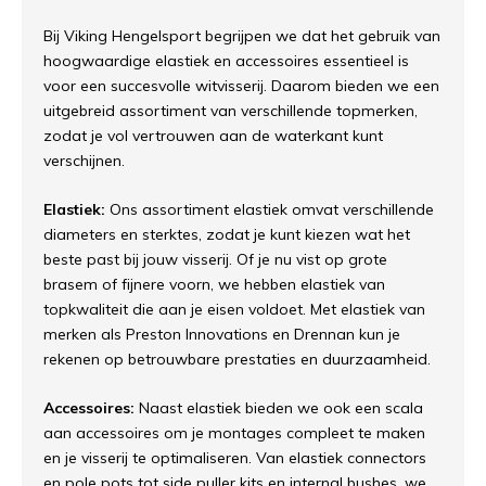
Bij Viking Hengelsport begrijpen we dat het gebruik van
hoogwaardige elastiek en accessoires essentieel is
voor een succesvolle witvisserij. Daarom bieden we een
uitgebreid assortiment van verschillende topmerken,
zodat je vol vertrouwen aan de waterkant kunt
verschijnen.
Elastiek:
Ons assortiment elastiek omvat verschillende
diameters en sterktes, zodat je kunt kiezen wat het
beste past bij jouw visserij. Of je nu vist op grote
brasem of fijnere voorn, we hebben elastiek van
topkwaliteit die aan je eisen voldoet. Met elastiek van
merken als Preston Innovations en Drennan kun je
rekenen op betrouwbare prestaties en duurzaamheid.
Accessoires:
Naast elastiek bieden we ook een scala
aan accessoires om je montages compleet te maken
en je visserij te optimaliseren. Van elastiek connectors
en pole pots tot side puller kits en internal bushes, we