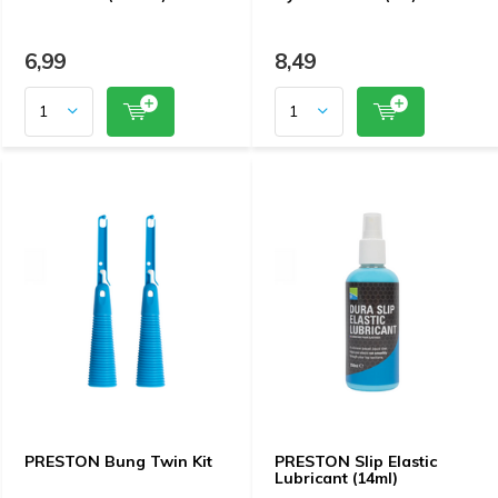
6,99
8,49
PRESTON Bung Twin Kit
PRESTON Slip Elastic
Lubricant (14ml)