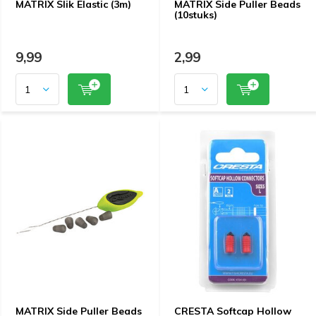
MATRIX Slik Elastic (3m)
MATRIX Side Puller Beads
(10stuks)
9,99
2,99
MATRIX Side Puller Beads
CRESTA Softcap Hollow