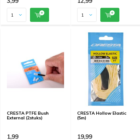
3,99
12,99
CRESTA PTFE Bush
CRESTA Hollow Elastic
External (2stuks)
(5m)
1,99
19,99