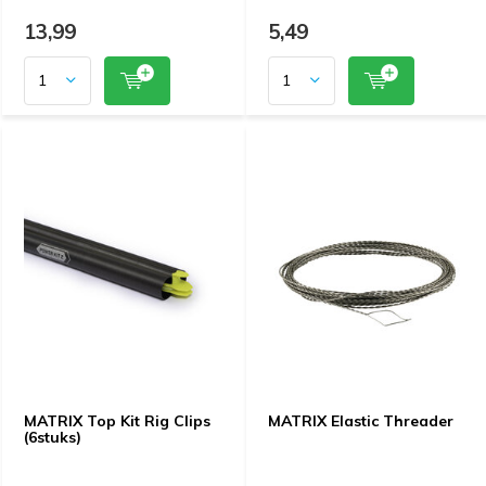
13,99
5,49
MATRIX Top Kit Rig Clips
MATRIX Elastic Threader
(6stuks)