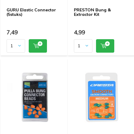
GURU Elastic Connector
PRESTON Bung &
(5stuks)
Extractor Kit
7,49
4,99