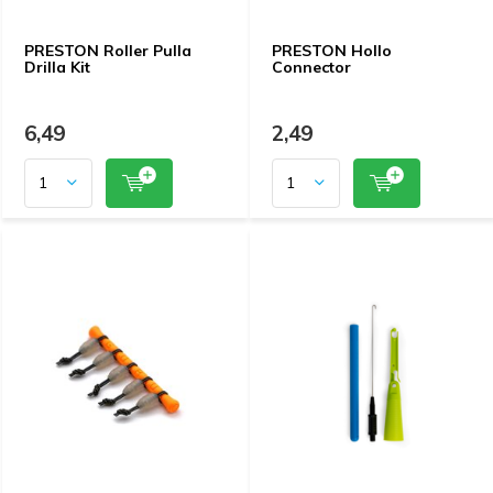
PRESTON Roller Pulla
PRESTON Hollo
Drilla Kit
Connector
6,49
2,49