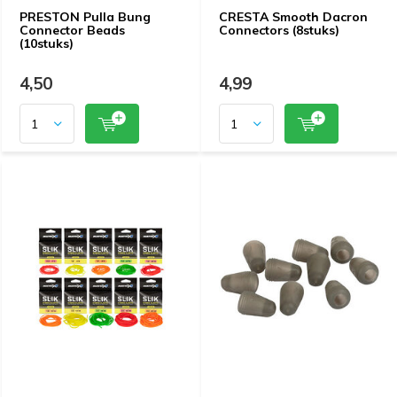
PRESTON Pulla Bung
CRESTA Smooth Dacron
Connector Beads
Connectors (8stuks)
(10stuks)
4,50
4,99