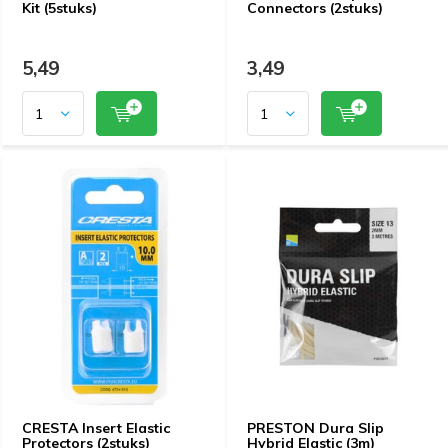
Kit (5stuks)
Connectors (2stuks)
5,49
3,49
CRESTA Insert Elastic
PRESTON Dura Slip
Protectors (2stuks)
Hybrid Elastic (3m)