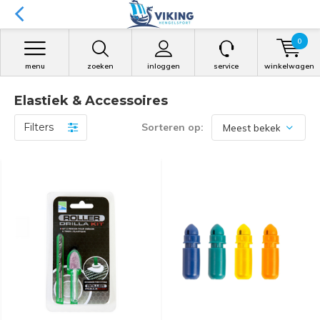
0
menu
zoeken
inloggen
service
winkelwagen
Elastiek & Accessoires
Filters
Sorteren op: