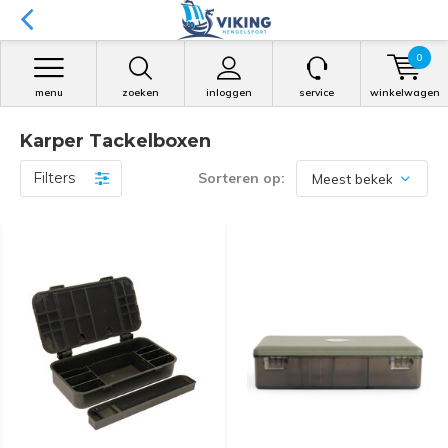
0
menu
zoeken
inloggen
service
winkelwagen
Karper Tackelboxen
Filters
Sorteren op: