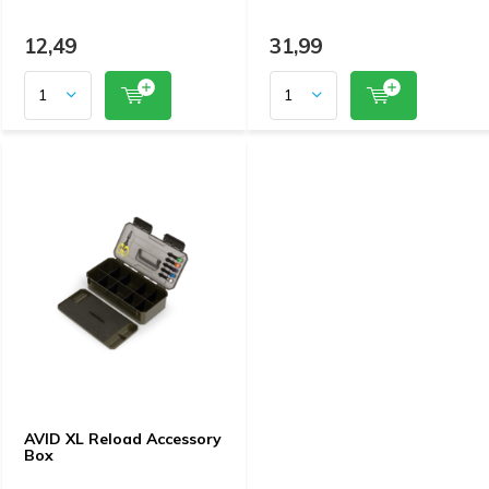
12,49
31,99
AVID XL Reload Accessory
Box