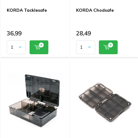
KORDA Tacklesafe
KORDA Chodsafe
36,99
28,49