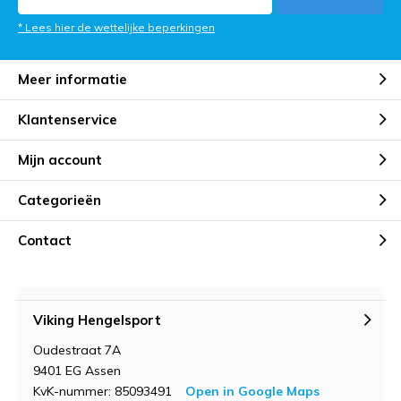
* Lees hier de wettelijke beperkingen
Meer informatie
Klantenservice
Mijn account
Categorieën
Contact
Viking Hengelsport
Oudestraat 7A
9401 EG Assen
KvK-nummer: 85093491
Open in Google Maps