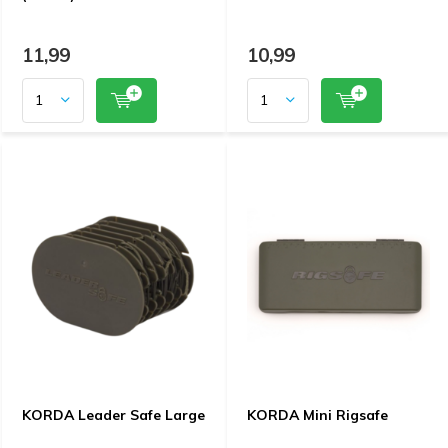
11,99
10,99
KORDA Leader Safe Large
KORDA Mini Rigsafe