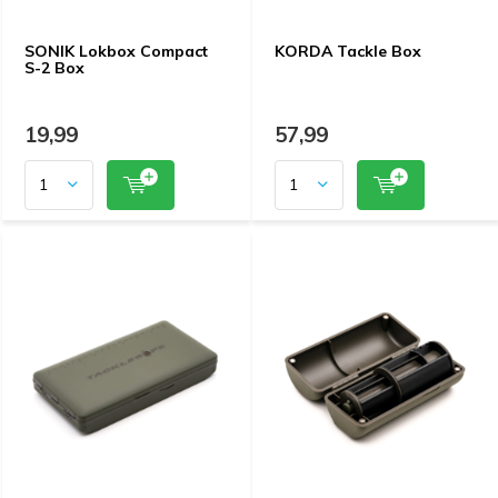
SONIK Lokbox Compact
KORDA Tackle Box
S-2 Box
19,99
57,99