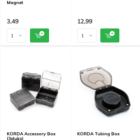
Magnet
3,49
12,99
KORDA Accessory Box
KORDA Tubing Box
(3stuks)