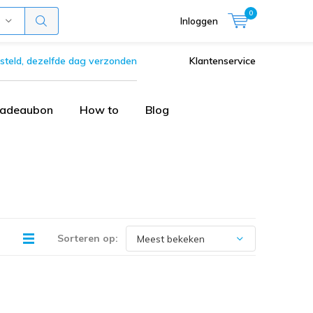
0
Inloggen
steld, dezelfde dag verzonden
Klantenservice
adeaubon
How to
Blog
Sorteren op: