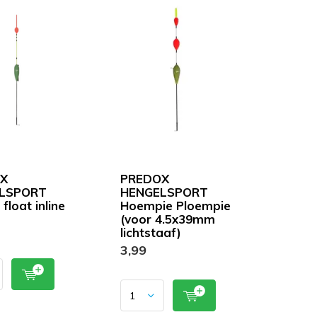
X
PREDOX
LSPORT
HENGELSPORT
float inline
Hoempie Ploempie
(voor 4.5x39mm
lichtstaaf)
3,99