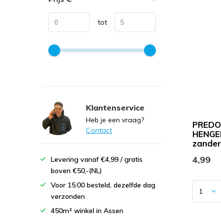
tot
Klantenservice
Heb je een vraag?
PREDO
Contact
HENGE
zander 
4,99
Levering vanaf €4,99 / gratis
boven €50,-(NL)
Voor 15:00 besteld, dezelfde dag
verzonden
450m² winkel in Assen