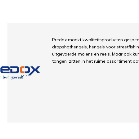
Predox maakt kwaliteitsproducten gespecia
dropshothengels, hengels voor streetfishing
uitgevoerde molens en reels. Maar ook ku
tangen, zitten in het ruime assortiment da