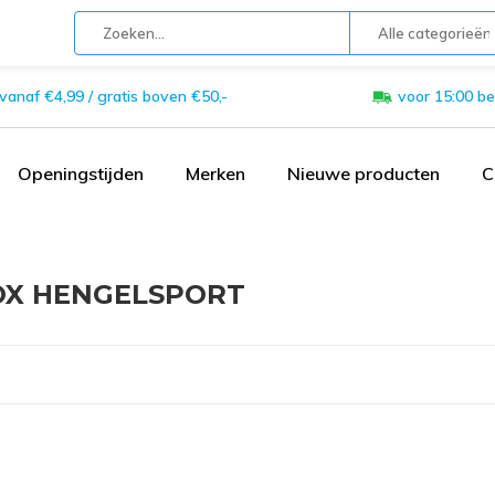
Alle categorieën
 vanaf €4,99 / gratis boven €50,-
voor 15:00 be
Openingstijden
Merken
Nieuwe producten
C
X HENGELSPORT