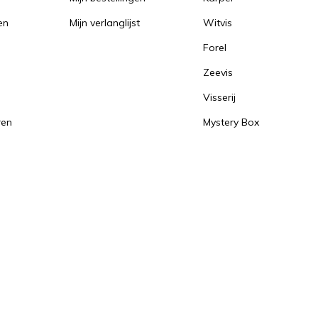
en
Mijn verlanglijst
Witvis
Forel
Zeevis
Visserij
ren
Mystery Box