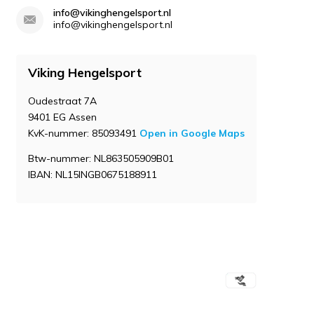
info@vikinghengelsport.nl
info@vikinghengelsport.nl
Viking Hengelsport
Oudestraat 7A
9401 EG Assen
KvK-nummer: 85093491
Open in Google Maps
Btw-nummer: NL863505909B01
IBAN: NL15INGB0675188911