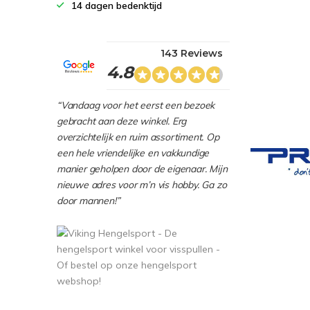
14 dagen bedenktijd
143 Reviews
4.8
“Vandaag voor het eerst een bezoek
gebracht aan deze winkel. Erg
overzichtelijk en ruim assortiment. Op
een hele vriendelijke en vakkundige
manier geholpen door de eigenaar. Mijn
nieuwe adres voor m’n vis hobby. Ga zo
door mannen!”