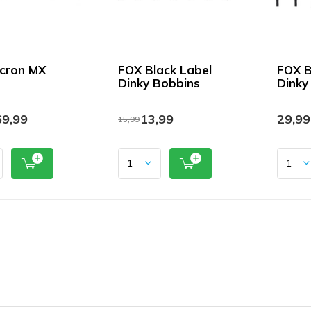
cron MX
FOX Black Label
FOX B
Dinky Bobbins
Dinky
9,99
13,99
29,99
15,99