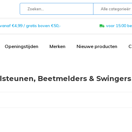
Alle categorieën
 vanaf €4,99 / gratis boven €50,-
voor 15:00 be
Openingstijden
Merken
Nieuwe producten
C
lsteunen, Beetmelders & Swingers