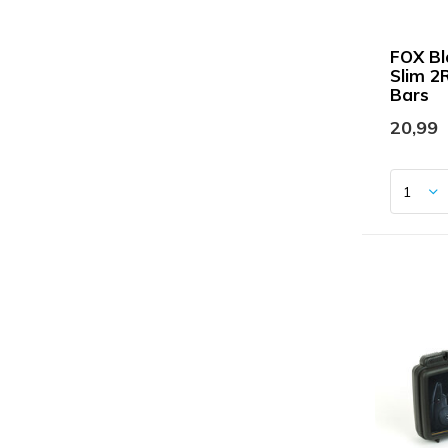
FOX Bl
Slim 2
Bars
20,99