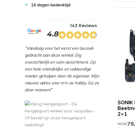
14 dagen bedenktijd
143 Reviews
4.8
“Vandaag voor het eerst een bezoek
gebracht aan deze winkel. Erg
overzichtelijk en ruim assortiment. Op
een hele vriendelijke en vakkundige
manier geholpen door de eigenaar. Mijn
nieuwe adres voor m’n vis hobby. Ga zo
door mannen!”
SONIK 
Beetme
2+1
79
99,99