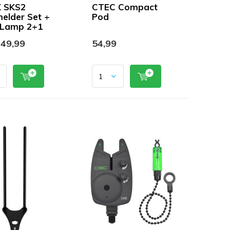
 SKS2
CTEC Compact
elder Set +
Pod
 Lamp 2+1
49,99
54,99