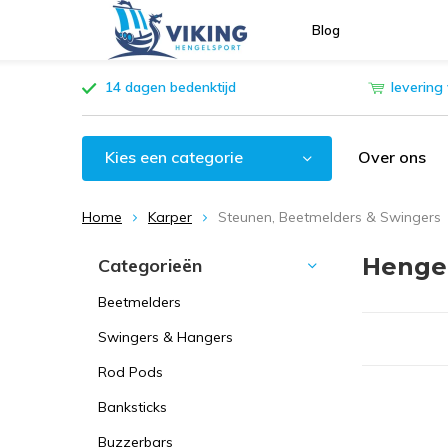
Blog
14 dagen bedenktijd
levering
Kies een categorie
Over ons
Home
Karper
Steunen, Beetmelders & Swingers
Henge
Categorieën
Beetmelders
Swingers & Hangers
Rod Pods
Banksticks
Buzzerbars