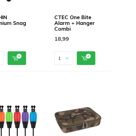
HIN
CTEC One Bite
nium Snag
Alarm + Hanger
Combi
18,99