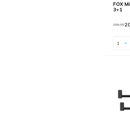
FOX Mi
3+1
20
284,99