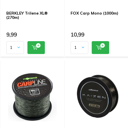
BERKLEY Trilene XL®
FOX Carp Mono (1000m)
(270m)
9,99
10,99