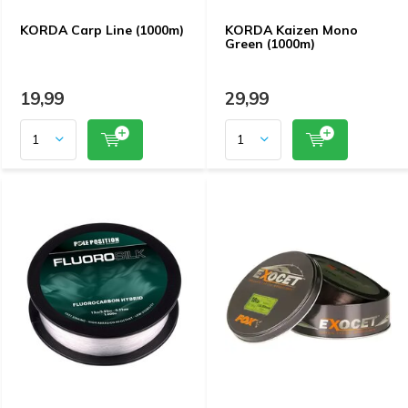
KORDA Carp Line (1000m)
KORDA Kaizen Mono
Green (1000m)
19,99
29,99