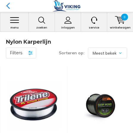
0
menu
zoeken
inloggen
service
winkelwagen
Nylon Karperlijn
Filters
Sorteren op: