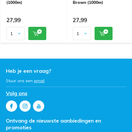
(1000m)
Brown (1000m)
27,99
27,99
Heb je een vraag?
Stuur ons een
email
Volg ons
Ontvang de nieuwste aanbiedingen en
promoties