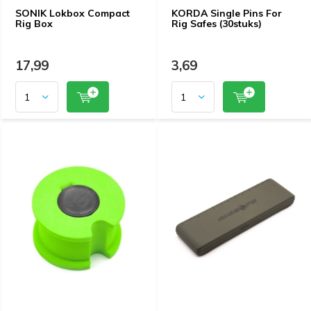
SONIK Lokbox Compact
KORDA Single Pins For
Rig Box
Rig Safes (30stuks)
17,99
3,69