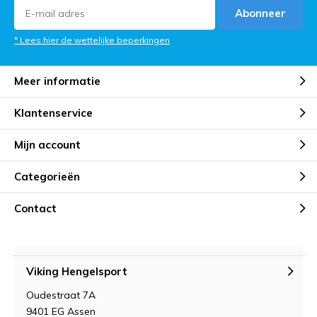
Abonneer
* Lees hier de wettelijke beperkingen
Meer informatie
Klantenservice
Mijn account
Categorieën
Contact
Viking Hengelsport
Oudestraat 7A
9401 EG Assen