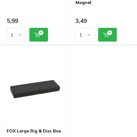
Magnet
5,99
3,49
FOX Large Rig & Disc Box