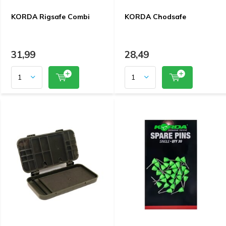
KORDA Rigsafe Combi
KORDA Chodsafe
31,99
28,49