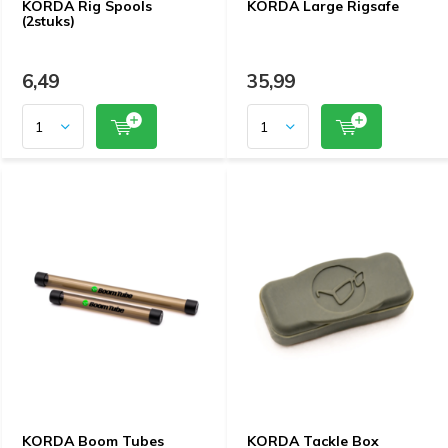
KORDA Rig Spools
KORDA Large Rigsafe
(2stuks)
6,49
35,99
KORDA Boom Tubes
KORDA Tackle Box