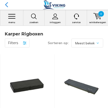
0
menu
zoeken
inloggen
service
winkelwagen
Karper Rigboxen
Filters
Sorteren op: