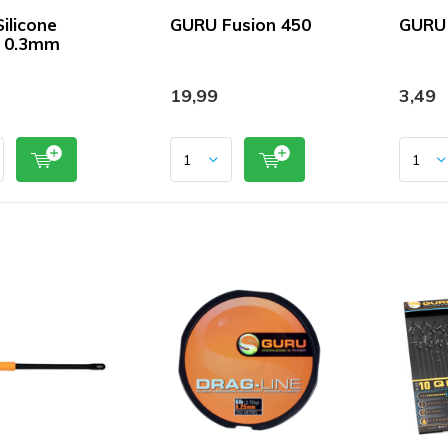
ilicone
GURU Fusion 450
GURU 
g 0.3mm
19,99
3,49