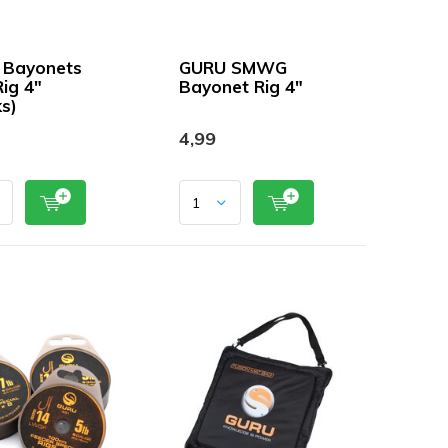
 Bayonets
GURU SMWG
ig 4"
Bayonet Rig 4"
s)
4,99