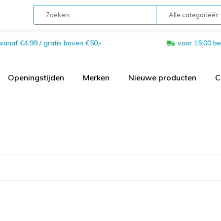
Alle categorieën
 vanaf €4,99 / gratis boven €50,-
voor 15:00 be
Openingstijden
Merken
Nieuwe producten
C