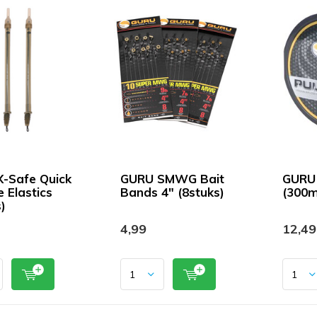
-Safe Quick
GURU SMWG Bait
GURU 
 Elastics
Bands 4" (8stuks)
(300m
)
4,99
12,49