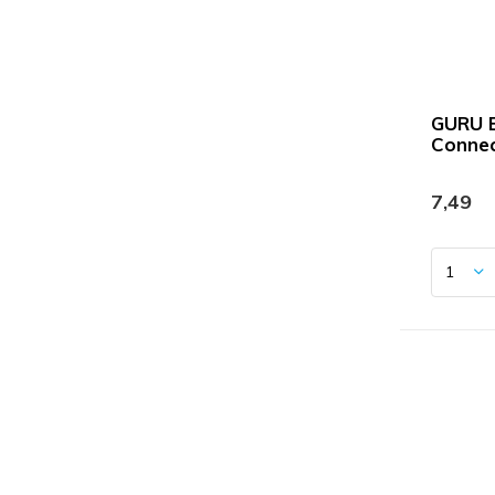
GURU E
Connec
7,49