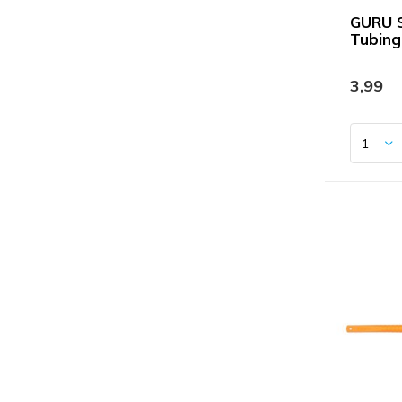
GURU S
Tubin
3,99