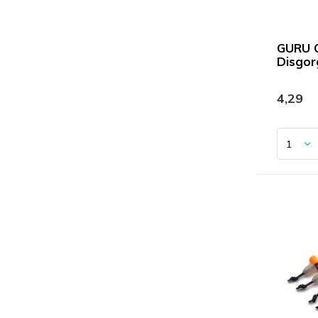
GURU 
Disgor
4,29