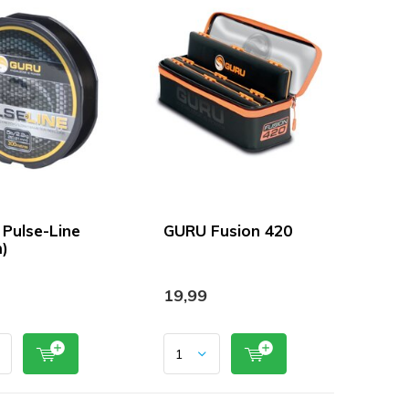
Pulse-Line
GURU Fusion 420
)
19,99