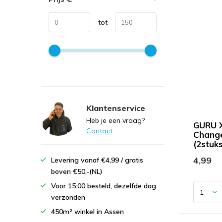
tot
Klantenservice
Heb je een vraag?
GURU X
Contact
Change
(2stuks
4,99
Levering vanaf €4,99 / gratis
boven €50,-(NL)
Voor 15:00 besteld, dezelfde dag
verzonden
450m² winkel in Assen