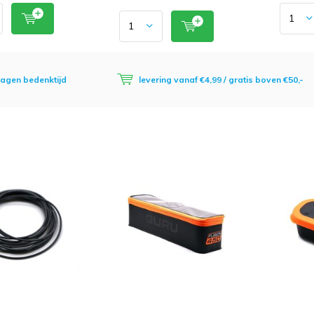
dagen bedenktijd
levering vanaf €4,99 / gratis boven €50,-