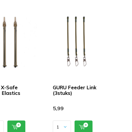
 X-Safe
GURU Feeder Link
 Elastics
(3stuks)
5,99