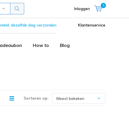
0
Inloggen
steld, dezelfde dag verzonden
Klantenservice
adeaubon
How to
Blog
Sorteren op: