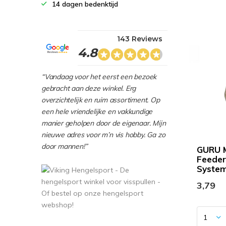
14 dagen bedenktijd
143 Reviews
4.8
“Vandaag voor het eerst een bezoek
gebracht aan deze winkel. Erg
overzichtelijk en ruim assortiment. Op
een hele vriendelijke en vakkundige
manier geholpen door de eigenaar. Mijn
nieuwe adres voor m’n vis hobby. Ga zo
door mannen!”
GURU 
Feeder 
Syste
3,79