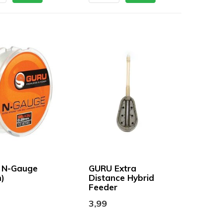
 N-Gauge
GURU Extra
)
Distance Hybrid
Feeder
3,99