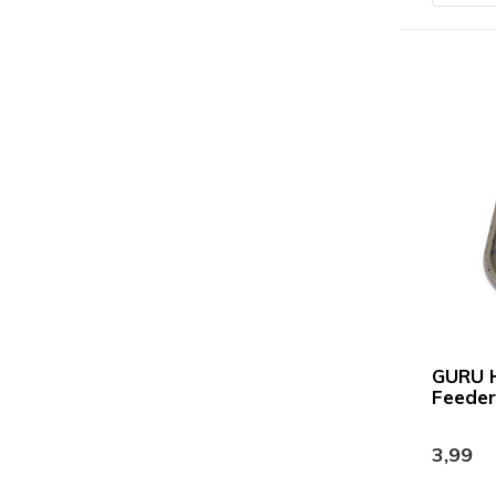
GURU H
Feeder
3,99