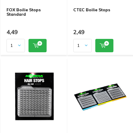
FOX Boilie Stops
CTEC Boilie Stops
Standard
4,49
2,49