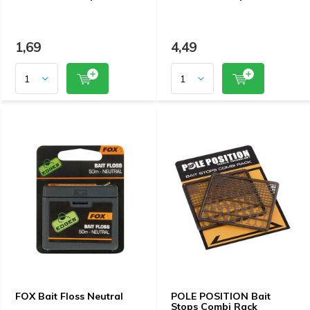
1,69
4,49
FOX Bait Floss Neutral
POLE POSITION Bait
Stops Combi Rack