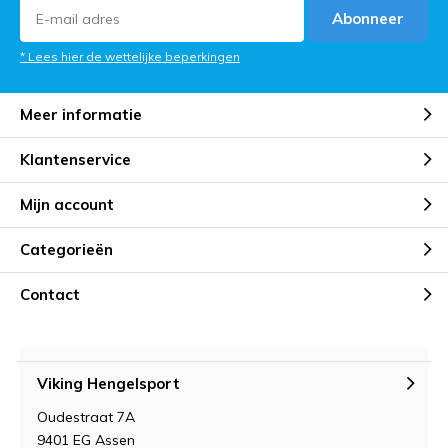
Abonneer
* Lees hier de wettelijke beperkingen
Meer informatie
Klantenservice
Mijn account
Categorieën
Contact
Viking Hengelsport
Oudestraat 7A
9401 EG Assen