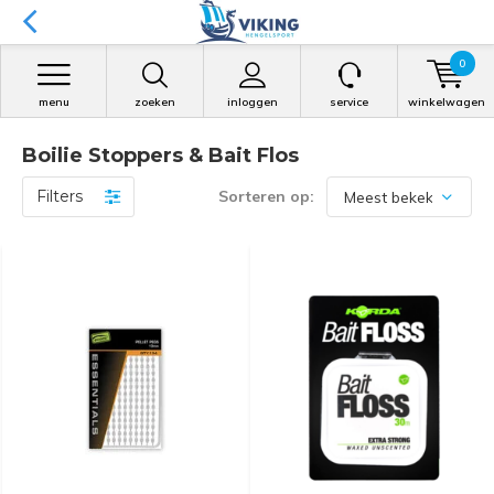
0
menu
zoeken
inloggen
service
winkelwagen
Boilie Stoppers & Bait Flos
Filters
Sorteren op: