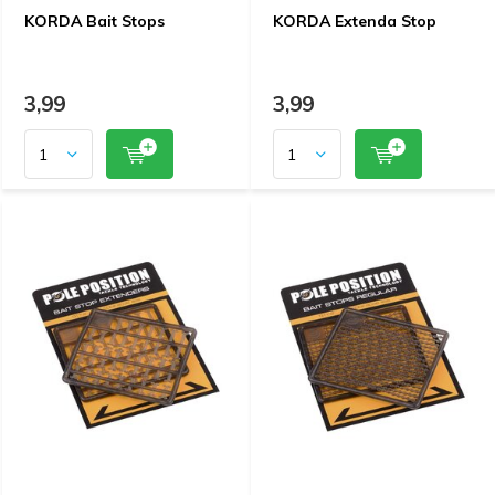
KORDA Bait Stops
KORDA Extenda Stop
3,99
3,99