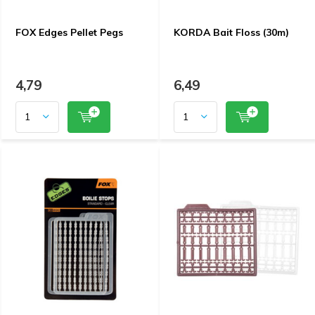
FOX Edges Pellet Pegs
KORDA Bait Floss (30m)
4,79
6,49