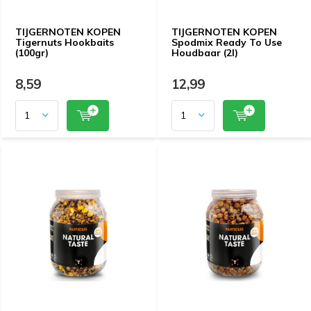
TIJGERNOTEN KOPEN
TIJGERNOTEN KOPEN
Tigernuts Hookbaits
Spodmix Ready To Use
(100gr)
Houdbaar (2l)
8,59
12,99