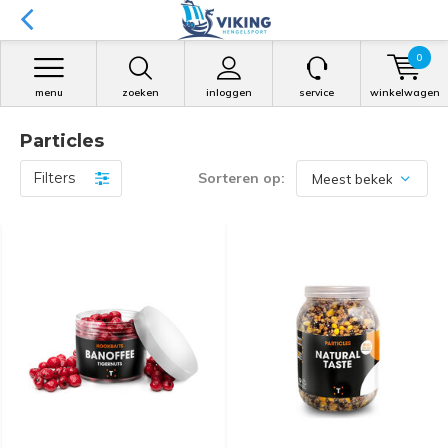
0
menu
zoeken
inloggen
service
winkelwagen
Particles
Filters
Sorteren op: