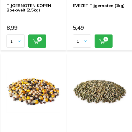
TIJGERNOTEN KOPEN
EVEZET Tijgernoten (1kg)
Boekweit (2.5kg)
8,99
5,49