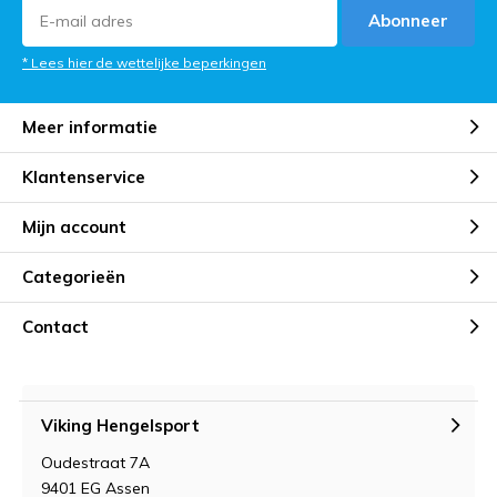
Abonneer
* Lees hier de wettelijke beperkingen
Meer informatie
Klantenservice
Mijn account
Categorieën
Contact
Viking Hengelsport
Oudestraat 7A
9401 EG Assen