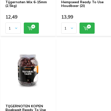
Tijgernoten Mix 6-15mm
Hempseed Ready To Use
(2.5kg)
Houdbaar (2l)
12,49
13,99
TIJGERNOTEN KOPEN
Boekweit Ready To Use