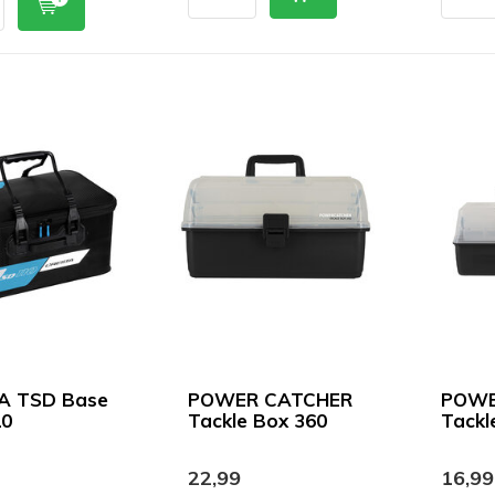
A TSD Base
POWER CATCHER
POWE
10
Tackle Box 360
Tackl
22,99
16,99