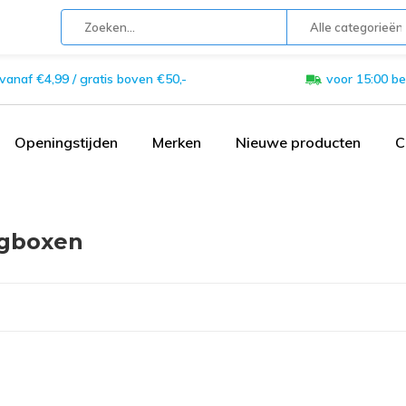
Alle categorieën
 vanaf €4,99 / gratis boven €50,-
voor 15:00 be
Openingstijden
Merken
Nieuwe producten
C
gboxen