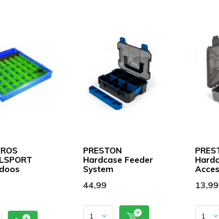
TROS
PRESTON
PRES
LSPORT
Hardcase Feeder
Hard
ndoos
System
Acces
44,99
13,99