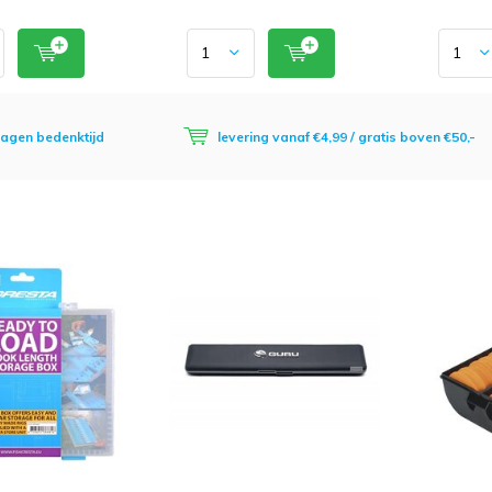
dagen bedenktijd
levering vanaf €4,99 / gratis boven €50,-