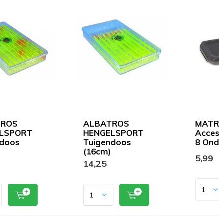
TROS
ALBATROS
MATR
LSPORT
HENGELSPORT
Acces
ndoos
Tuigendoos
8 Ond
(16cm)
5,99
14,25