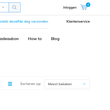
0
Inloggen
steld, dezelfde dag verzonden
Klantenservice
adeaubon
How to
Blog
Sorteren op: