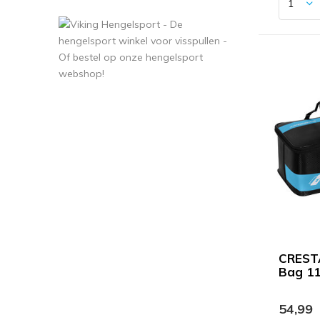
CREST
Bag 1
54,99