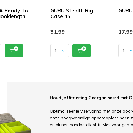
A Ready To
GURU Stealth Rig
GURU 
ooklength
Case 15"
31,99
17,99
Houd je Uitrusting Georganiseerd met 
Optimaliseer je viservaring met onze door
onze hoogwaardige opbergoplossingen zor
en binnen handbereik blijft. Kies voor gema