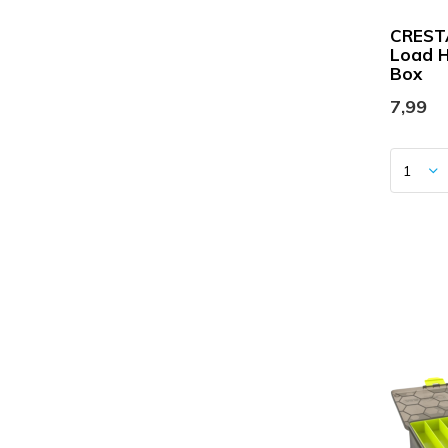
CREST
Load H
Box
7,99