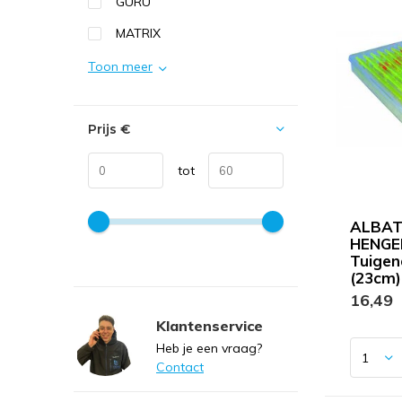
GURU
MATRIX
Toon meer
Prijs
€
tot
ALBA
HENGE
Tuige
(23cm)
16,49
Klantenservice
Heb je een vraag?
Contact