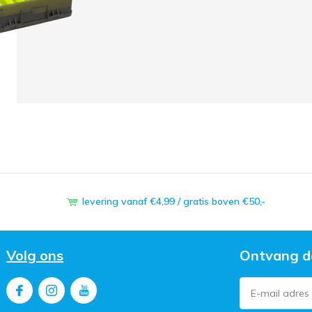
levering vanaf €4,99 / gratis boven €50,-
Volg ons
Ontvang d