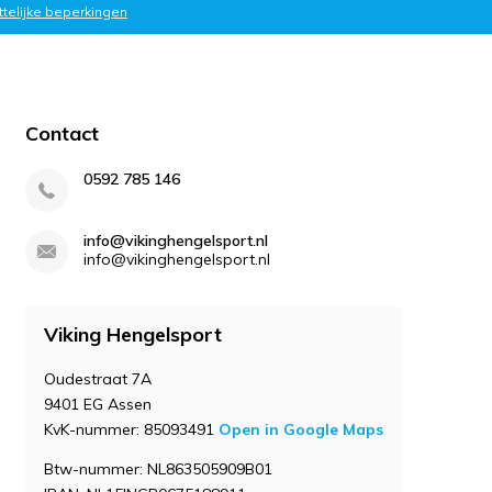
ttelijke beperkingen
Contact
0592 785 146
info@vikinghengelsport.nl
info@vikinghengelsport.nl
Viking Hengelsport
Oudestraat 7A
9401 EG Assen
KvK-nummer: 85093491
Open in Google Maps
Btw-nummer: NL863505909B01