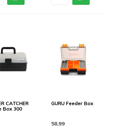
R CATCHER
GURU Feeder Box
e Box 300
58,99