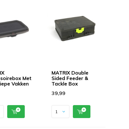
IX
MATRIX Double
soirebox Met
Sided Feeder &
iepe Vakken
Tackle Box
39,99