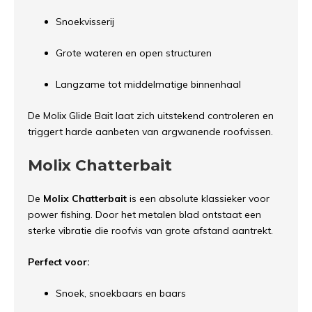
Snoekvisserij
Grote wateren en open structuren
Langzame tot middelmatige binnenhaal
De Molix Glide Bait laat zich uitstekend controleren en
triggert harde aanbeten van argwanende roofvissen.
Molix Chatterbait
De
Molix Chatterbait
is een absolute klassieker voor
power fishing. Door het metalen blad ontstaat een
sterke vibratie die roofvis van grote afstand aantrekt.
Perfect voor:
Snoek, snoekbaars en baars