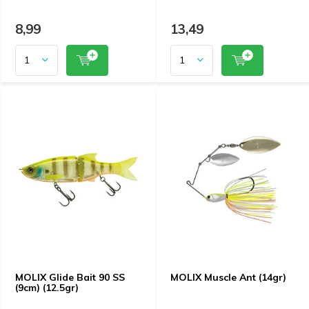
8,99
13,49
MOLIX Glide Bait 90 SS
MOLIX Muscle Ant (14gr)
(9cm) (12.5gr)