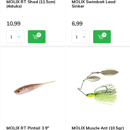
MOLIX RT Shad (11.5cm)
MOLIX Swimbait Lead
(4stuks)
Sinker
10,99
6,99
MOLIX RT Pintail 3.9"
MOLIX Muscle Ant (10.5gr)