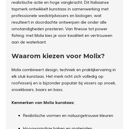
realistische actie en hoge vangkracht. Dit Italiaanse
topmerk ontwikkelt kunstaas in samenwerking met
professionele wedstrijdvissers en biologen, wat
resulteert in doordachte ontwerpen die onder alle
omstandigheden presteren. Van finesse tot power
fishing: met Molix kies je voor kwaliteit en vertrouwen
aan de waterkant.
Waarom kiezen voor Molix?
Molix combineert design, techniek en praktijkervaring in
elk stuk kunstaas. Het merk richt zich volledig op
roofvisserij en is bijzonder populair bij vissers op snoek,
snoekbaars, baars en bass.
Kenmerken van Molix kunstaas:
Realistische vormen en natuurgetrouwe kleuren
Hoogwaardige haken en materialen