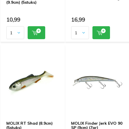
(9.9cm) (5stuks)
10,99
16,99
MOLIX RT Shad (8.9cm)
MOLIX Finder Jerk EVO 90
(5stuks)
SP (9cm) (7gr)