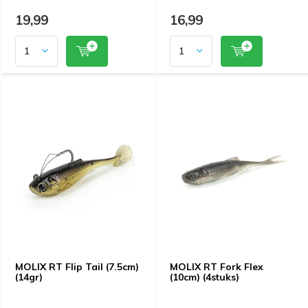
19,99
16,99
MOLIX RT Flip Tail (7.5cm)
MOLIX RT Fork Flex
(14gr)
(10cm) (4stuks)