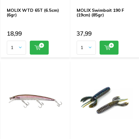
MOLIX WTD 65T (6.5cm)
MOLIX Swimbait 190 F
(6gr)
(19cm) (85gr)
18,99
37,99