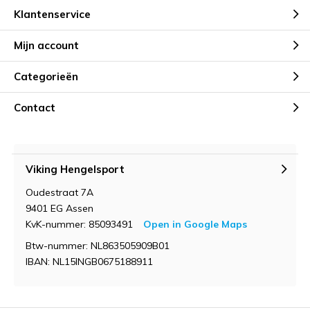
Klantenservice
Mijn account
Categorieën
Contact
Viking Hengelsport
Oudestraat 7A
9401 EG Assen
KvK-nummer: 85093491
Open in Google Maps
Btw-nummer: NL863505909B01
IBAN: NL15INGB0675188911