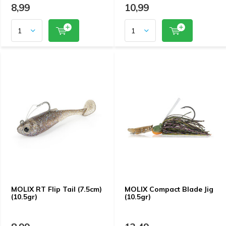
8,99
10,99
MOLIX RT Flip Tail (7.5cm)
MOLIX Compact Blade Jig
(10.5gr)
(10.5gr)