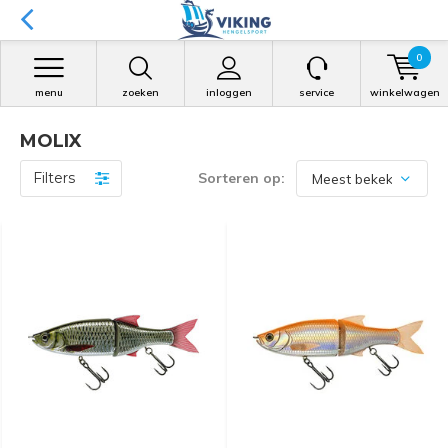
0
menu
zoeken
inloggen
service
winkelwagen
MOLIX
Filters
Sorteren op: