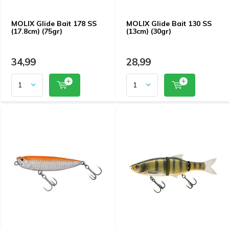
MOLIX Glide Bait 178 SS
MOLIX Glide Bait 130 SS
(17.8cm) (75gr)
(13cm) (30gr)
34,99
28,99