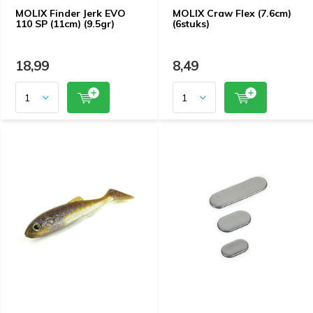
MOLIX Finder Jerk EVO
MOLIX Craw Flex (7.6cm)
110 SP (11cm) (9.5gr)
(6stuks)
18,99
8,49