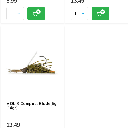
8,99
13,49
MOLIX Compact Blade Jig
(14gr)
13,49