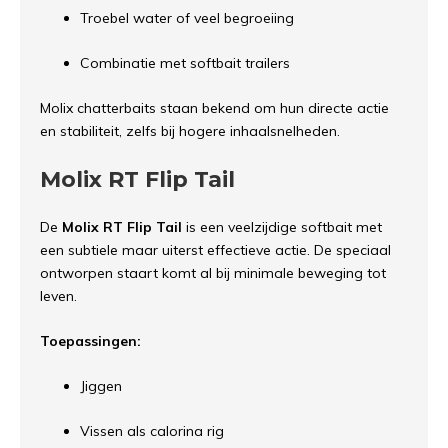
Troebel water of veel begroeiing
Combinatie met softbait trailers
Molix chatterbaits staan bekend om hun directe actie
en stabiliteit, zelfs bij hogere inhaalsnelheden.
Molix RT Flip Tail
De
Molix RT Flip Tail
is een veelzijdige softbait met
een subtiele maar uiterst effectieve actie. De speciaal
ontworpen staart komt al bij minimale beweging tot
leven.
Toepassingen:
Jiggen
Vissen als calorina rig