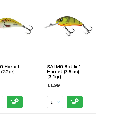
O Hornet
SALMO Rattlin'
(2.2gr)
Hornet (3.5cm)
(3.1gr)
11,99