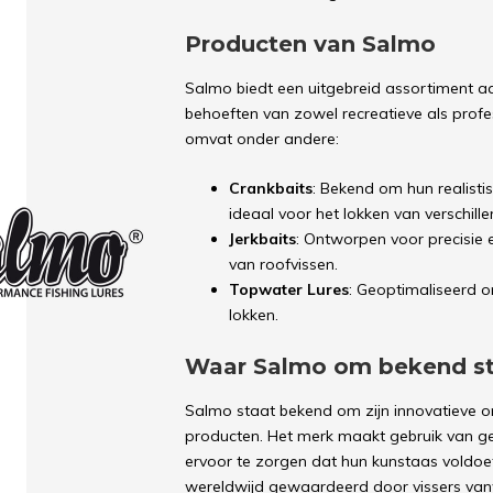
Producten van Salmo
Salmo biedt een uitgebreid assortiment 
behoeften van zowel recreatieve als profe
omvat onder andere:
Crankbaits
: Bekend om hun realisti
ideaal voor het lokken van verschill
Jerkbaits
: Ontworpen voor precisie 
van roofvissen.
Topwater Lures
: Geoptimaliseerd o
lokken.
Waar Salmo om bekend s
Salmo staat bekend om zijn innovatieve o
producten. Het merk maakt gebruik van g
ervoor te zorgen dat hun kunstaas voldo
wereldwijd gewaardeerd door vissers van