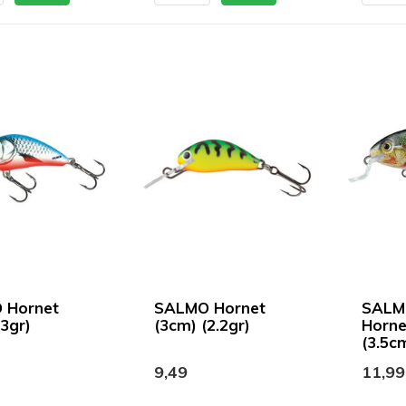
 Hornet
SALMO Hornet
SALMO
(3gr)
(3cm) (2.2gr)
Horne
(3.5cm
9,49
11,99