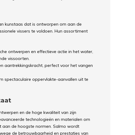
aan kunstaas dat is ontworpen om aan de
ssionele vissers te voldoen. Hun assortiment
sche ontwerpen en effectieve actie in het water,
ende vissoorten.
en aantrekkingskracht, perfect voor het vangen
m spectaculaire oppervlakte-aanvallen uit te
taat
ntwerpen en de hoge kwaliteit van zijn
eavanceerde technologieën en materialen om
et aan de hoogste normen. Salmo wordt
wege de betrouwbaarheid en prestaties van