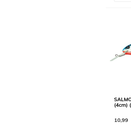
SALMO
(4cm) 
10,99