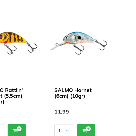
 Rattlin'
SALMO Hornet
t (5.5cm)
(6cm) (10gr)
r)
11,99