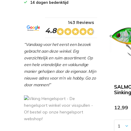
14 dagen bedenktijd
143 Reviews
4.8
“Vandaag voor het eerst een bezoek
gebracht aan deze winkel. Erg
overzichtelijk en ruim assortiment. Op
een hele vriendelijke en vakkundige
manier geholpen door de eigenaar. Mijn
nieuwe adres voor m’n vis hobby. Ga zo
door mannen!”
SALMO 
Sinking
12,99