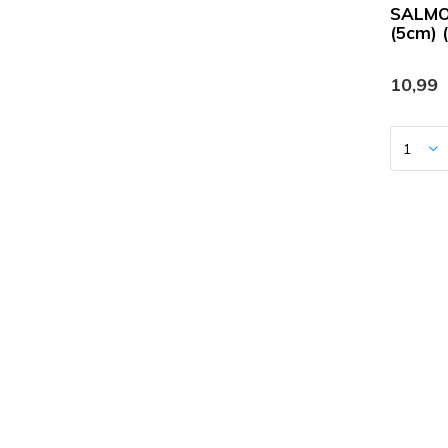
SALMO
(5cm) 
10,99