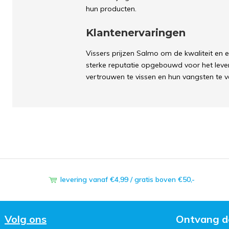
hun producten.
Klantenervaringen
Vissers prijzen Salmo om de kwaliteit en e
sterke reputatie opgebouwd voor het leve
vertrouwen te vissen en hun vangsten te v
levering vanaf €4,99 / gratis boven €50,-
Volg ons
Ontvang d