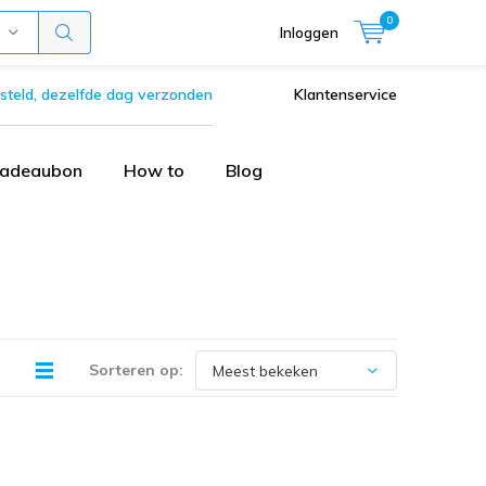
0
Inloggen
steld, dezelfde dag verzonden
Klantenservice
adeaubon
How to
Blog
Sorteren op: