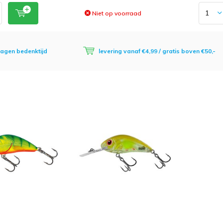
Niet op voorraad
dagen bedenktijd
levering vanaf €4,99 / gratis boven €50,-