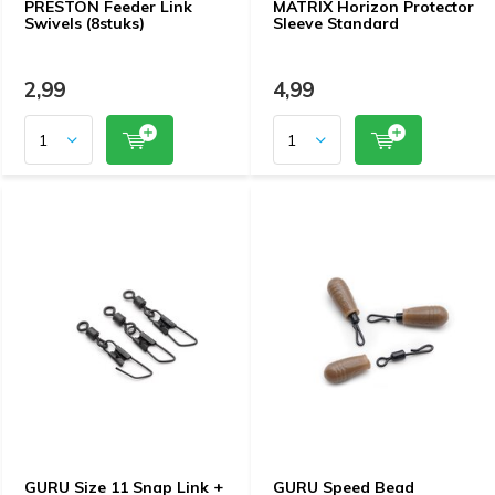
PRESTON Feeder Link
MATRIX Horizon Protector
Swivels (8stuks)
Sleeve Standard
2,99
4,99
GURU Size 11 Snap Link +
GURU Speed Bead