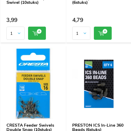
Swivel (10stuks)
(6stuks)
3,99
4,79
CRESTA Feeder Swivels
PRESTON ICS In-Line 360
Double Snap (10stuks)
Beads (6stuks)