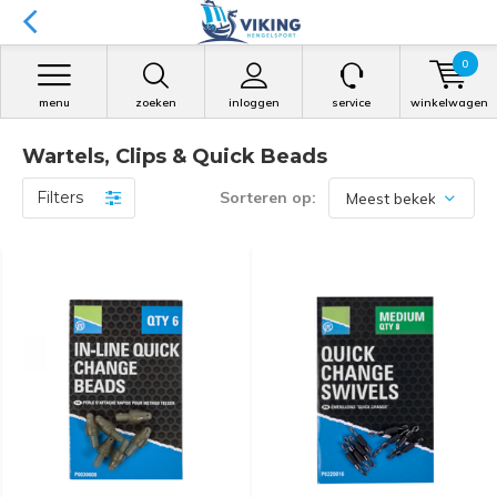
0
menu
zoeken
inloggen
service
winkelwagen
Wartels, Clips & Quick Beads
Filters
Sorteren op: