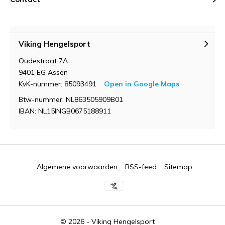
Viking Hengelsport
Oudestraat 7A
9401 EG Assen
KvK-nummer: 85093491
Open in Google Maps
Btw-nummer: NL863505909B01
IBAN: NL15INGB0675188911
Algemene voorwaarden
RSS-feed
Sitemap
© 2026 -
Viking Hengelsport