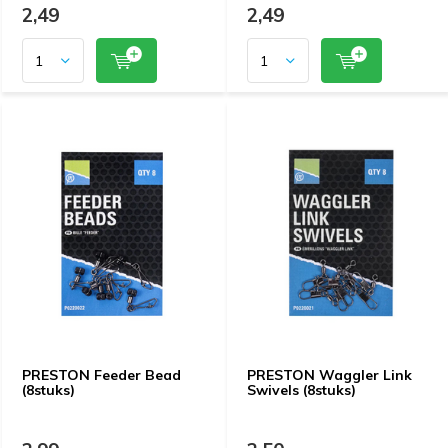
2,49
2,49
PRESTON Feeder Bead
PRESTON Waggler Link
(8stuks)
Swivels (8stuks)