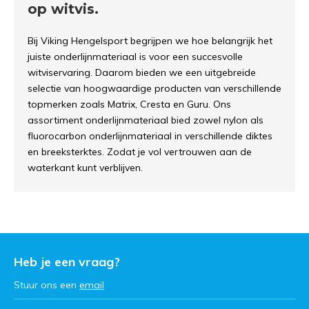
op witvis.
Bij Viking Hengelsport begrijpen we hoe belangrijk het
juiste onderlijnmateriaal is voor een succesvolle
witviservaring. Daarom bieden we een uitgebreide
selectie van hoogwaardige producten van verschillende
topmerken zoals Matrix, Cresta en Guru. Ons
assortiment onderlijnmateriaal bied zowel nylon als
fluorocarbon onderlijnmateriaal in verschillende diktes
en breeksterktes. Zodat je vol vertrouwen aan de
waterkant kunt verblijven.
Heb je een vraag?
Stuur ons een
email