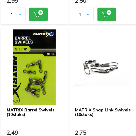
2,99
2,50
MATRIX Barrel Swivels
MATRIX Snap Link Swivels
(10stuks)
(10stuks)
2,49
2,75