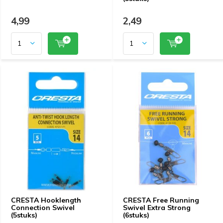
4,99
2,49
CRESTA Hooklength
CRESTA Free Running
Connection Swivel
Swivel Extra Strong
(5stuks)
(6stuks)