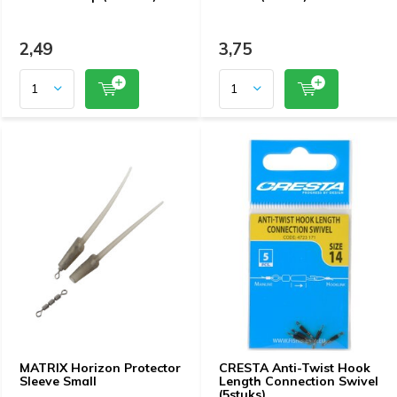
2,49
3,75
MATRIX Horizon Protector
CRESTA Anti-Twist Hook
Sleeve Small
Length Connection Swivel
(5stuks)