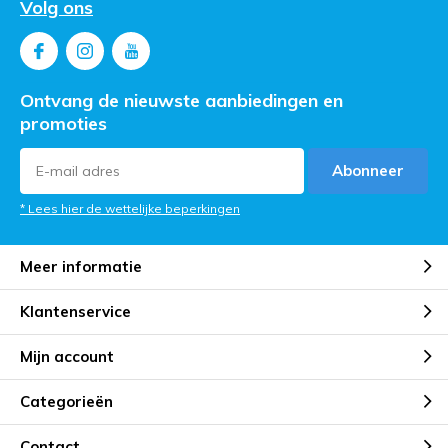
Volg ons
Ontvang de nieuwste aanbiedingen en
promoties
Abonneer
* Lees hier de wettelijke beperkingen
Meer informatie
Klantenservice
Mijn account
Categorieën
Contact