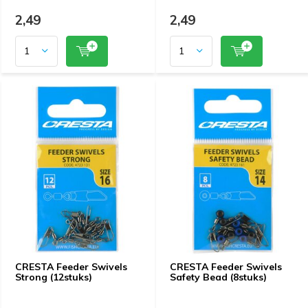
2,49
2,49
CRESTA Feeder Swivels
CRESTA Feeder Swivels
Strong (12stuks)
Safety Bead (8stuks)