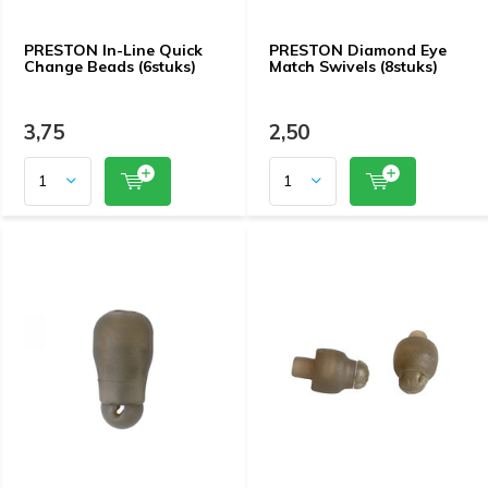
PRESTON In-Line Quick
PRESTON Diamond Eye
Change Beads (6stuks)
Match Swivels (8stuks)
3,75
2,50