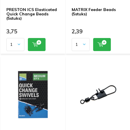
PRESTON ICS Elasticated
MATRIX Feeder Beads
Quick Change Beads
(5stuks)
(5stuks)
3,75
2,39