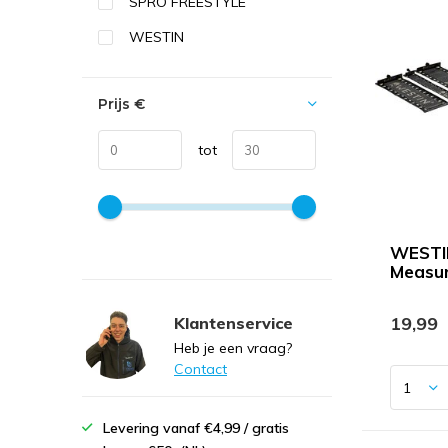
SPRO FREESTYLE
WESTIN
Prijs
€
tot
WESTI
Measu
19,99
Klantenservice
Heb je een vraag?
Contact
Levering vanaf €4,99 / gratis