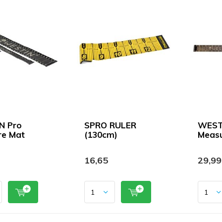
N Pro
SPRO RULER
WEST
re Mat
(130cm)
Measu
16,65
29,99