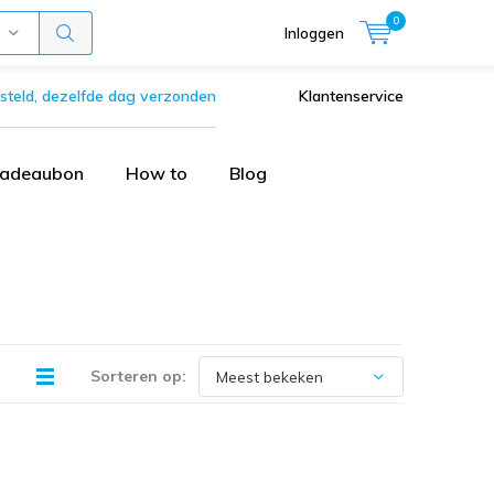
0
Inloggen
steld, dezelfde dag verzonden
Klantenservice
adeaubon
How to
Blog
Sorteren op: