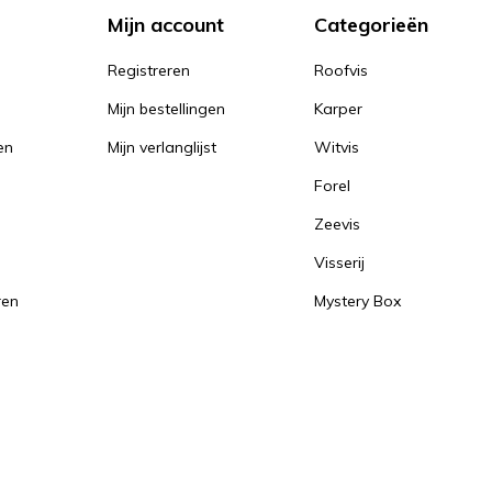
Mijn account
Categorieën
Registreren
Roofvis
Mijn bestellingen
Karper
en
Mijn verlanglijst
Witvis
Forel
Zeevis
Visserij
ren
Mystery Box