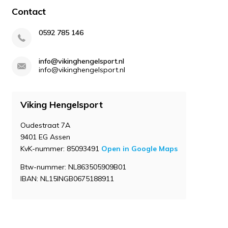
Contact
0592 785 146
info@vikinghengelsport.nl
info@vikinghengelsport.nl
Viking Hengelsport
Oudestraat 7A
9401 EG Assen
KvK-nummer: 85093491
Open in Google Maps
Btw-nummer: NL863505909B01
IBAN: NL15INGB0675188911