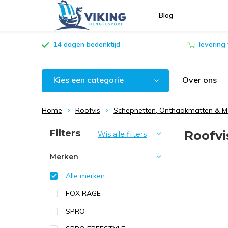
Blog
14 dagen bedenktijd
levering
Kies een categorie
Over ons
Home
Roofvis
Schepnetten, Onthaakmatten & M
Sorteren op:
Filters
Roofvi
Wis alle filters
Merken
Alle merken
FOX RAGE
SPRO