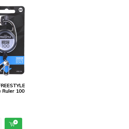
FREESTYLE
e Ruler 100