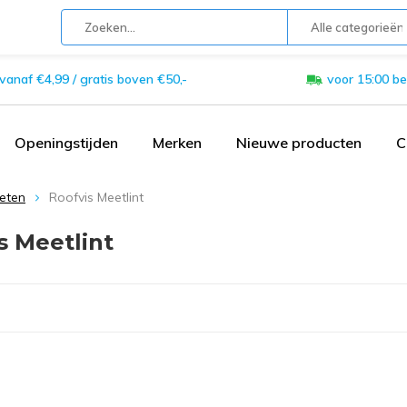
Alle categorieën
 vanaf €4,99 / gratis boven €50,-
voor 15:00 be
Openingstijden
Merken
Nieuwe producten
C
eten
Roofvis Meetlint
s Meetlint