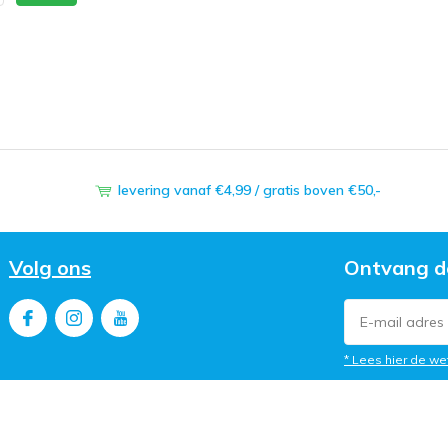
levering vanaf €4,99 / gratis boven €50,-
Volg ons
Ontvang d
* Lees hier de we