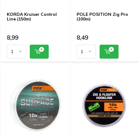
KORDA Kruiser Control
POLE POSITION Zig Pro
Line (150m)
(100m)
8,99
8,49