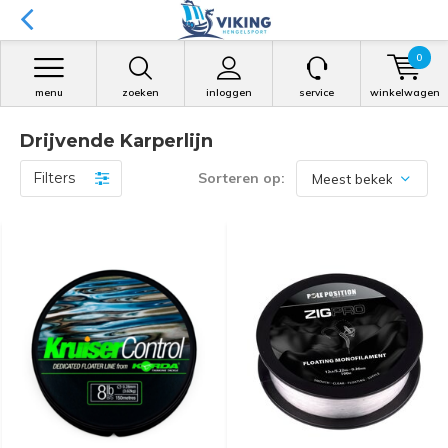
0
menu
zoeken
inloggen
service
winkelwagen
Drijvende Karperlijn
Filters
Sorteren op: