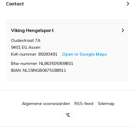
Contact
Viking Hengelsport
Oudestraat 7A
9401 EG Assen
KvK-nummer: 85093491
Open in Google Maps
Btw-nummer: NL863505909B01
IBAN: NL15INGB0675188911
Algemene voorwaarden
RSS-feed
Sitemap