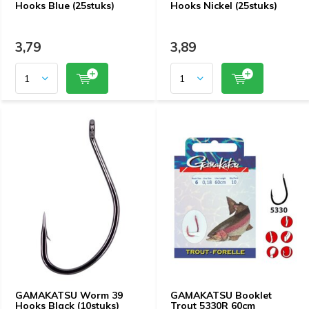
Hooks Blue (25stuks)
Hooks Nickel (25stuks)
3,79
3,89
GAMAKATSU Worm 39
GAMAKATSU Booklet
Hooks Black (10stuks)
Trout 5330R 60cm