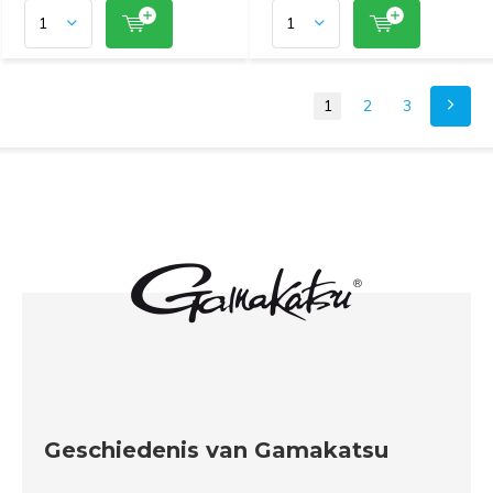
1
2
3
Geschiedenis van Gamakatsu