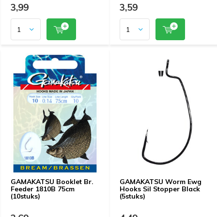
3,99
3,59
GAMAKATSU Booklet Br.
GAMAKATSU Worm Ewg
Feeder 1810B 75cm
Hooks Sil Stopper Black
(10stuks)
(5stuks)