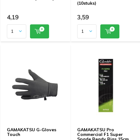
(10stuks)
4,19
3,59
GAMAKATSU G-Gloves
GAMAKATSU Pro
Touch
Commercial F1 Super
Spade Ready Rigs 15cm