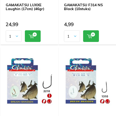
GAMAKATSU LUXXE
GAMAKATSU F314 NS
Laughin (17cm) (46gr)
Black (10stuks)
24,99
4,99