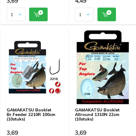
3,69
4,49
GAMAKATSU Booklet
GAMAKATSU Booklet
Br.Feeder 2210R 100cm
Allround 1310N 22cm
(10stuks)
(10stuks)
3,69
3,69