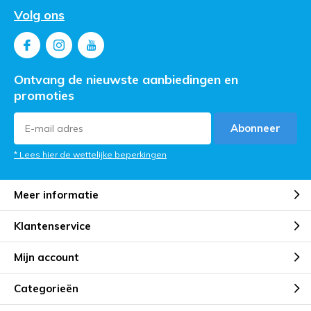
Volg ons
Ontvang de nieuwste aanbiedingen en
promoties
Abonneer
* Lees hier de wettelijke beperkingen
Meer informatie
Klantenservice
Mijn account
Categorieën