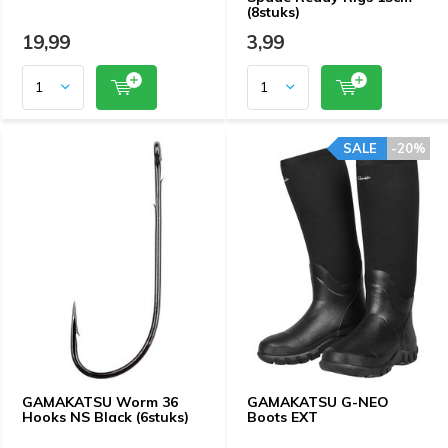
(8stuks)
19,99
3,99
SALE
-20%
GAMAKATSU Worm 36
GAMAKATSU G-NEO
Hooks NS Black (6stuks)
Boots EXT