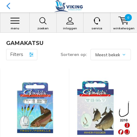
0
menu
zoeken
inloggen
service
winkelwagen
GAMAKATSU
Filters
Sorteren op: