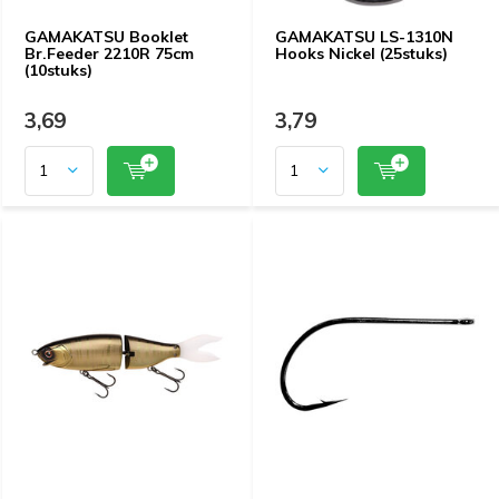
GAMAKATSU Booklet
GAMAKATSU LS-1310N
Br.Feeder 2210R 75cm
Hooks Nickel (25stuks)
(10stuks)
3,69
3,79