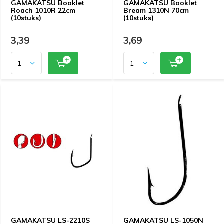
GAMAKATSU Booklet
GAMAKATSU Booklet
Roach 1010R 22cm
Bream 1310N 70cm
(10stuks)
(10stuks)
3,39
3,69
GAMAKATSU LS-2210S
GAMAKATSU LS-1050N