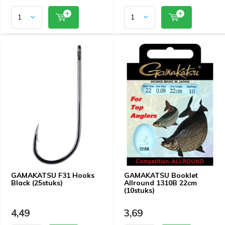
GAMAKATSU F31 Hooks
GAMAKATSU Booklet
Black (25stuks)
Allround 1310B 22cm
(10stuks)
4,49
3,69