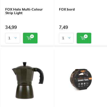
FOX Halo Multi-Colour
FOX bord
Strip Light
34,99
7,49