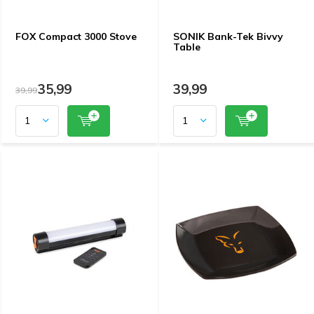
FOX Compact 3000 Stove
SONIK Bank-Tek Bivvy
Table
35,99
39,99
39,99