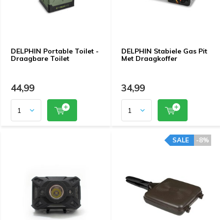
DELPHIN Portable Toilet -
DELPHIN Stabiele Gas Pit
Draagbare Toilet
Met Draagkoffer
44,99
34,99
SALE
-8%