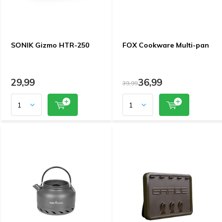
SONIK Gizmo HTR-250
FOX Cookware Multi-pan
29,99
36,99
39,99