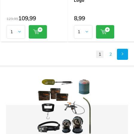
Logo
109,99
8,99
129,99
1
2