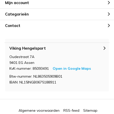
Mijn account
Categorieën
Contact
Viking Hengelsport
Oudestraat 7A
9401 EG Assen
KvK-nummer: 85093491
Open in Google Maps
Btw-nummer: NL863505909B01
IBAN: NL15INGB0675188911
Algemene voorwaarden
RSS-feed
Sitemap