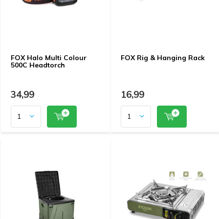
FOX Halo Multi Colour
FOX Rig & Hanging Rack
500C Headtorch
34,99
16,99