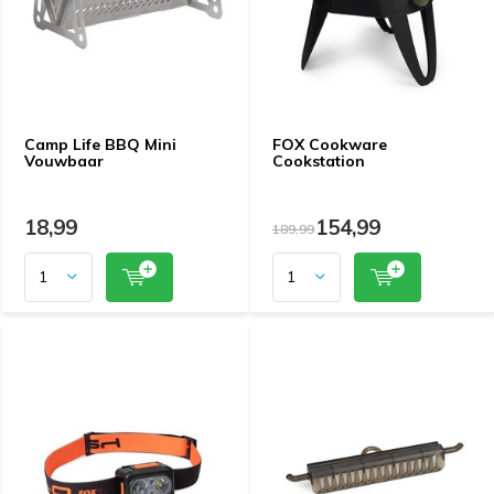
Camp Life BBQ Mini
FOX Cookware
Vouwbaar
Cookstation
18,99
154,99
189,99