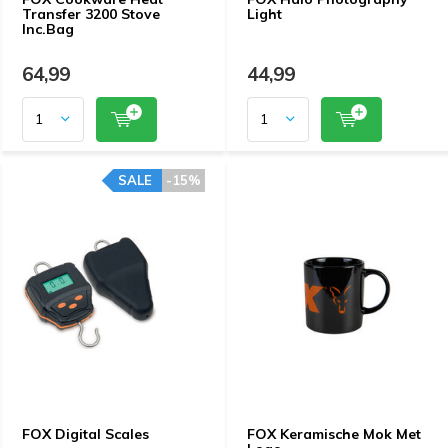
Transfer 3200 Stove
Light
Inc.Bag
64,99
44,99
SALE
-15%
FOX Digital Scales
FOX Keramische Mok Met