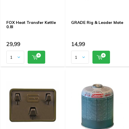
FOX Heat Transfer Kettle
GRADE Rig & Leader Mate
0.8l
29,99
14,99