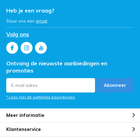
Heb je een vraag?
Stuur ons een
email
Volg ons
Ontvang de nieuwste aanbiedingen en
promoties
Abonneer
* Lees hier de wettelijke beperkingen
Meer informatie
Klantenservice