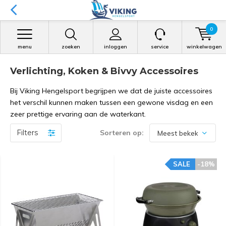
0
menu
zoeken
inloggen
service
winkelwagen
Verlichting, Koken & Bivvy Accessoires
Bij Viking Hengelsport begrijpen we dat de juiste accessoires
het verschil kunnen maken tussen een gewone visdag en een
zeer prettige ervaring aan de waterkant.
Filters
Sorteren op:
SALE
-18%