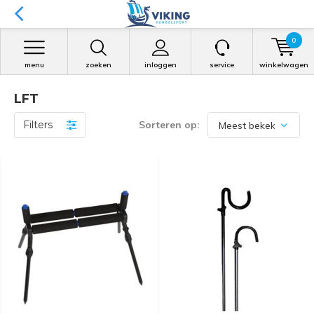
0
menu
zoeken
inloggen
service
winkelwagen
LFT
Filters
Sorteren op: