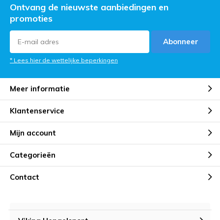
Ontvang de nieuwste aanbiedingen en
promoties
Abonneer
* Lees hier de wettelijke beperkingen
Meer informatie
Klantenservice
Mijn account
Categorieën
Contact