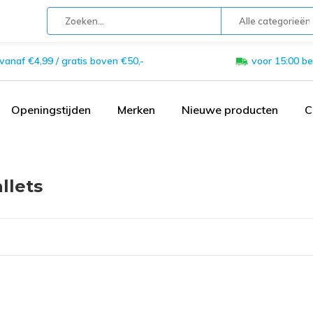
Alle categorieën
 vanaf €4,99 / gratis boven €50,-
voor 15:00 be
Openingstijden
Merken
Nieuwe producten
C
llets