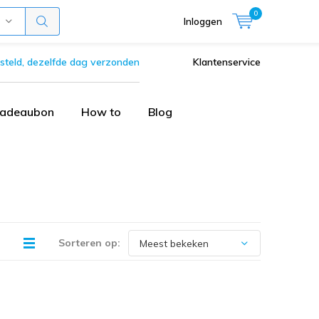
0
Inloggen
steld, dezelfde dag verzonden
Klantenservice
adeaubon
How to
Blog
Sorteren op: