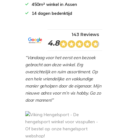
450m² winkel in Assen
14 dagen bedenktijd
143 Reviews
4.8
“Vandaag voor het eerst een bezoek
gebracht aan deze winkel. Erg
overzichtelijk en ruim assortiment. Op
een hele vriendelijke en vakkundige
manier geholpen door de eigenaar. Mijn
nieuwe adres voor m’n vis hobby. Ga zo
door mannen!”