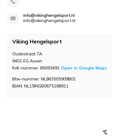
info@vikinghengelsport.nl
info@vikinghengelsport.nl
Viking Hengelsport
Oudestraat 7A
9401 EG Assen
KvK-nummer: 85093491
Open in Google Maps
Btw-nummer: NL863505909B01
IBAN: NL15INGB0675188911