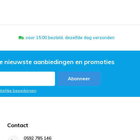
voor 15:00 besteld, dezelfde dag verzonden
e nieuwste aanbiedingen en promoties
Abonneer
ttelijke beperkingen
Contact
0592 785 146