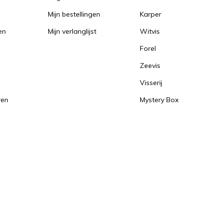
Mijn bestellingen
Karper
en
Mijn verlanglijst
Witvis
Forel
Zeevis
Visserij
ren
Mystery Box