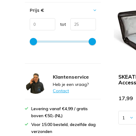
Prijs
€
tot
SKEAT
Klantenservice
Access
Heb je een vraag?
Contact
17,99
Levering vanaf €4,99 / gratis
boven €50,-(NL)
Voor 15:00 besteld, dezelfde dag
verzonden