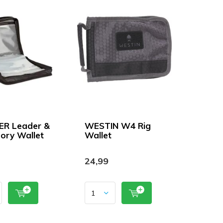
ER Leader &
WESTIN W4 Rig
ory Wallet
Wallet
24,99