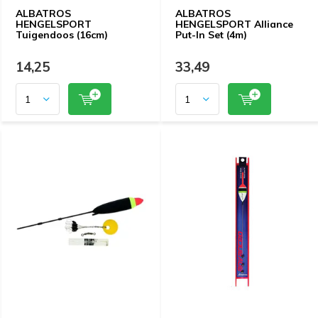
ALBATROS
ALBATROS
HENGELSPORT
HENGELSPORT Alliance
Tuigendoos (16cm)
Put-In Set (4m)
14,25
33,49