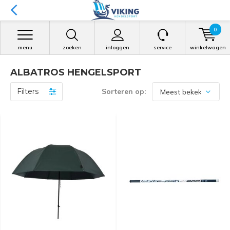
0
menu
zoeken
inloggen
service
winkelwagen
ALBATROS HENGELSPORT
Filters
Sorteren op: