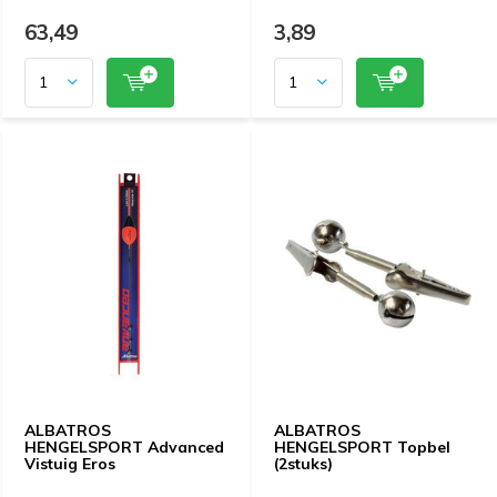
63,49
3,89
ALBATROS
ALBATROS
HENGELSPORT Advanced
HENGELSPORT Topbel
Vistuig Eros
(2stuks)