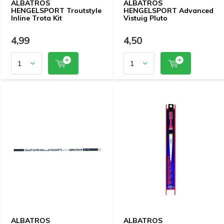
ALBATROS
ALBATROS
HENGELSPORT Troutstyle
HENGELSPORT Advanced
Inline Trota Kit
Vistuig Pluto
4,99
4,50
ALBATROS
ALBATROS