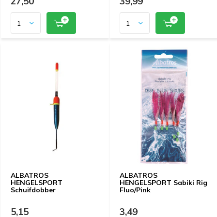
27,50
39,99
ALBATROS
ALBATROS
HENGELSPORT
HENGELSPORT Sabiki Rig
Schuifdobber
Fluo/Pink
5,15
3,49