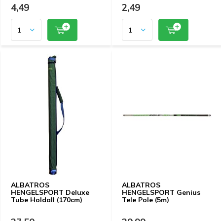
4,49
2,49
ALBATROS
ALBATROS
HENGELSPORT Deluxe
HENGELSPORT Genius
Tube Holdall (170cm)
Tele Pole (5m)