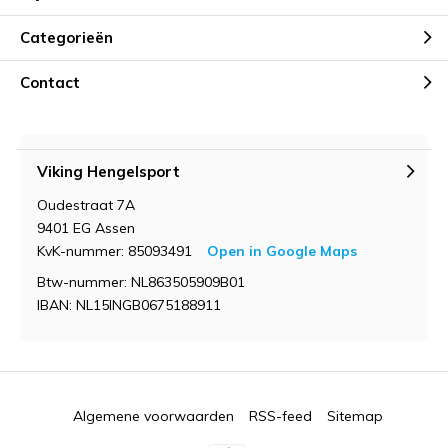
Categorieën
Contact
Viking Hengelsport
Oudestraat 7A
9401 EG Assen
KvK-nummer: 85093491
Open in Google Maps
Btw-nummer: NL863505909B01
IBAN: NL15INGB0675188911
Algemene voorwaarden
RSS-feed
Sitemap