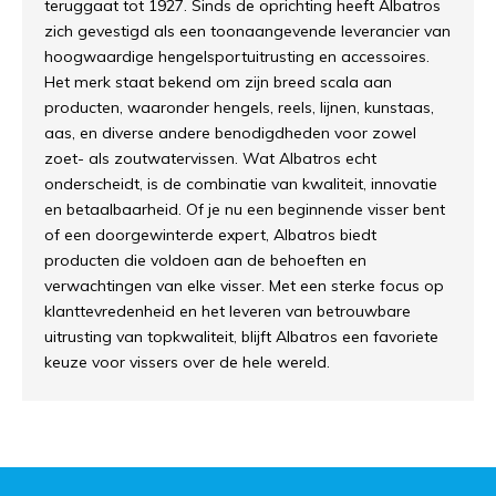
teruggaat tot 1927. Sinds de oprichting heeft Albatros
zich gevestigd als een toonaangevende leverancier van
hoogwaardige hengelsportuitrusting en accessoires.
Het merk staat bekend om zijn breed scala aan
producten, waaronder hengels, reels, lijnen, kunstaas,
aas, en diverse andere benodigdheden voor zowel
zoet- als zoutwatervissen. Wat Albatros echt
onderscheidt, is de combinatie van kwaliteit, innovatie
en betaalbaarheid. Of je nu een beginnende visser bent
of een doorgewinterde expert, Albatros biedt
producten die voldoen aan de behoeften en
verwachtingen van elke visser. Met een sterke focus op
klanttevredenheid en het leveren van betrouwbare
uitrusting van topkwaliteit, blijft Albatros een favoriete
keuze voor vissers over de hele wereld.