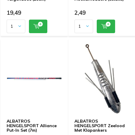
19,49
2,49
ALBATROS
ALBATROS
HENGELSPORT Alliance
HENGELSPORT Zeelood
Put-In Set (7m)
Met Klapankers