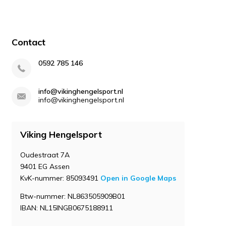
Contact
0592 785 146
info@vikinghengelsport.nl
info@vikinghengelsport.nl
Viking Hengelsport
Oudestraat 7A
9401 EG Assen
KvK-nummer: 85093491
Open in Google Maps
Btw-nummer: NL863505909B01
IBAN: NL15INGB0675188911