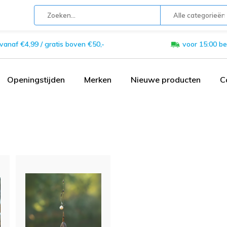
Alle categorieën
 vanaf €4,99 / gratis boven €50,-
voor 15:00 be
Openingstijden
Merken
Nieuwe producten
C