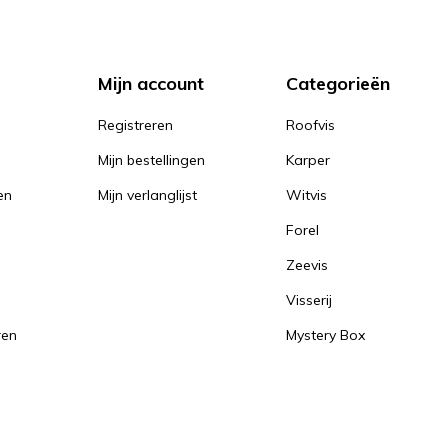
Mijn account
Categorieën
Registreren
Roofvis
Mijn bestellingen
Karper
en
Mijn verlanglijst
Witvis
Forel
Zeevis
Visserij
ren
Mystery Box