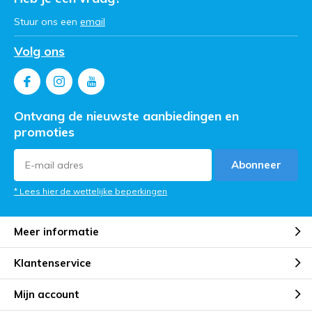
Stuur ons een
email
Volg ons
Ontvang de nieuwste aanbiedingen en
promoties
Abonneer
* Lees hier de wettelijke beperkingen
Meer informatie
Klantenservice
Mijn account