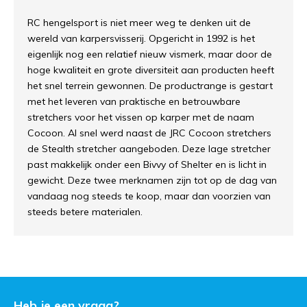
RC hengelsport is niet meer weg te denken uit de
wereld van karpersvisserij. Opgericht in 1992 is het
eigenlijk nog een relatief nieuw vismerk, maar door de
hoge kwaliteit en grote diversiteit aan producten heeft
het snel terrein gewonnen. De productrange is gestart
met het leveren van praktische en betrouwbare
stretchers voor het vissen op karper met de naam
Cocoon. Al snel werd naast de JRC Cocoon stretchers
de Stealth stretcher aangeboden. Deze lage stretcher
past makkelijk onder een Bivvy of Shelter en is licht in
gewicht. Deze twee merknamen zijn tot op de dag van
vandaag nog steeds te koop, maar dan voorzien van
steeds betere materialen.
Heb je een vraag?