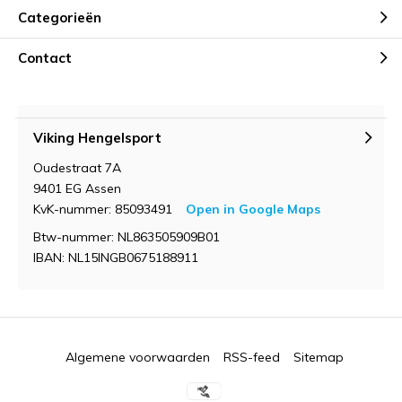
Categorieën
Contact
Viking Hengelsport
Oudestraat 7A
9401 EG Assen
KvK-nummer: 85093491
Open in Google Maps
Btw-nummer: NL863505909B01
IBAN: NL15INGB0675188911
Algemene voorwaarden
RSS-feed
Sitemap