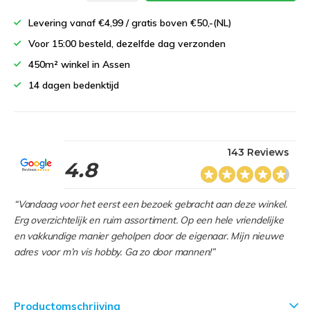
Levering vanaf €4,99 / gratis boven €50,-(NL)
Voor 15:00 besteld, dezelfde dag verzonden
450m² winkel in Assen
14 dagen bedenktijd
143 Reviews
4.8
“Vandaag voor het eerst een bezoek gebracht aan deze winkel.
Erg overzichtelijk en ruim assortiment. Op een hele vriendelijke
en vakkundige manier geholpen door de eigenaar. Mijn nieuwe
adres voor m’n vis hobby. Ga zo door mannen!”
Productomschrijving