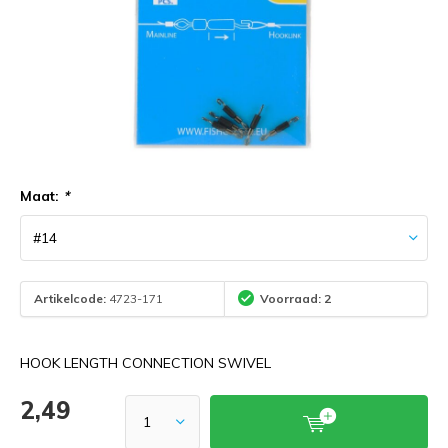
Maat:
*
Artikelcode:
4723-171
Voorraad: 2
HOOK LENGTH CONNECTION SWIVEL
2,49