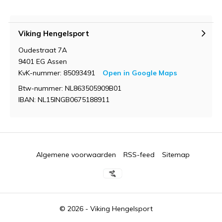
Viking Hengelsport
Oudestraat 7A
9401 EG Assen
KvK-nummer: 85093491
Open in Google Maps
Btw-nummer: NL863505909B01
IBAN: NL15INGB0675188911
Algemene voorwaarden
RSS-feed
Sitemap
© 2026 -
Viking Hengelsport