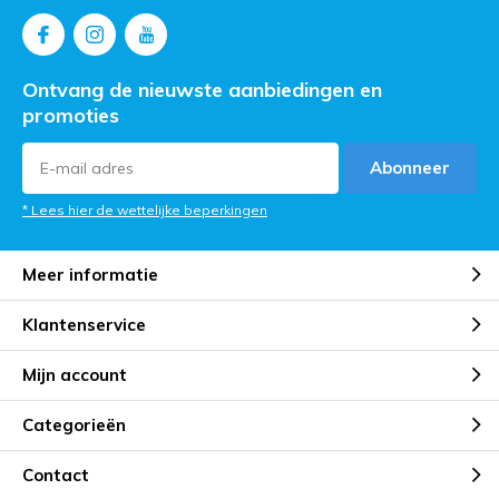
Ontvang de nieuwste aanbiedingen en
promoties
Abonneer
* Lees hier de wettelijke beperkingen
Meer informatie
Klantenservice
Mijn account
Categorieën
Contact