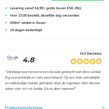
Levering vanaf €4,99 / gratis boven €50,-(NL)
Voor 15:00 besteld, dezelfde dag verzonden
450m² winkel in Assen
14 dagen bedenktijd
143 Reviews
4.8
“Vandaag voor het eerst een bezoek gebracht aan deze winkel.
Erg overzichtelijk en ruim assortiment. Op een hele vriendelijke
en vakkundige manier geholpen door de eigenaar. Mijn nieuwe
adres voor m’n vis hobby. Ga zo door mannen!”
Productomschrijving