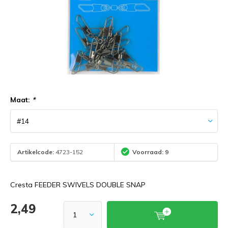
Maat:
*
Artikelcode:
4723-152
Voorraad: 9
Cresta FEEDER SWIVELS DOUBLE SNAP
2,49