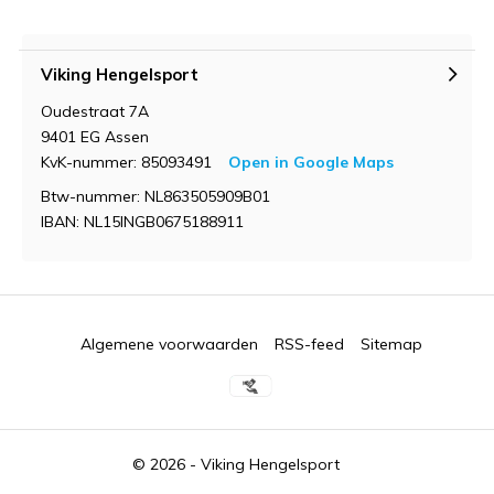
Viking Hengelsport
Oudestraat 7A
9401 EG Assen
KvK-nummer: 85093491
Open in Google Maps
Btw-nummer: NL863505909B01
IBAN: NL15INGB0675188911
Algemene voorwaarden
RSS-feed
Sitemap
© 2026 -
Viking Hengelsport