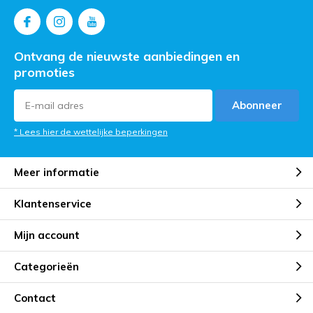
Ontvang de nieuwste aanbiedingen en
promoties
Abonneer
* Lees hier de wettelijke beperkingen
Meer informatie
Klantenservice
Mijn account
Categorieën
Contact