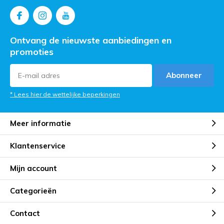
Ontvang de nieuwste aanbiedingen en
promoties
Abonneer
* Lees hier de wettelijke beperkingen
Meer informatie
Klantenservice
Mijn account
Categorieën
Contact