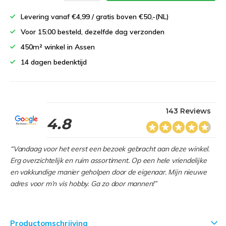
Levering vanaf €4,99 / gratis boven €50,-(NL)
Voor 15:00 besteld, dezelfde dag verzonden
450m² winkel in Assen
14 dagen bedenktijd
143 Reviews
4.8
“Vandaag voor het eerst een bezoek gebracht aan deze winkel.
Erg overzichtelijk en ruim assortiment. Op een hele vriendelijke
en vakkundige manier geholpen door de eigenaar. Mijn nieuwe
adres voor m’n vis hobby. Ga zo door mannen!”
Productomschrijving