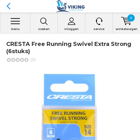
0
menu
zoeken
inloggen
service
winkelwagen
CRESTA Free Running Swivel Extra Strong
(6stuks)
(0)