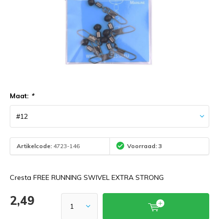
Maat:
*
Artikelcode:
4723-146
Voorraad: 3
Cresta FREE RUNNING SWIVEL EXTRA STRONG
2,49