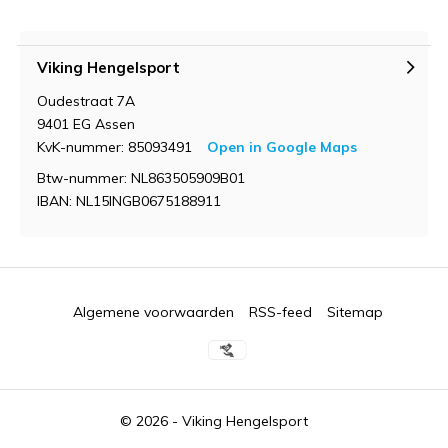
Viking Hengelsport
Oudestraat 7A
9401 EG Assen
KvK-nummer: 85093491
Open in Google Maps
Btw-nummer: NL863505909B01
IBAN: NL15INGB0675188911
Algemene voorwaarden
RSS-feed
Sitemap
© 2026 -
Viking Hengelsport