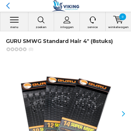
0
menu
zoeken
inloggen
service
winkelwagen
GURU SMWG Standard Hair 4" (8stuks)
(0)