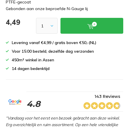
PTFE-gecoat
Gebonden aan onze beproefde N-Gauge lij
4,49
Levering vanaf €4,99 / gratis boven €50,-(NL)
Voor 15:00 besteld, dezelfde dag verzonden
450m² winkel in Assen
14 dagen bedenktijd
143 Reviews
4.8
“Vandaag voor het eerst een bezoek gebracht aan deze winkel.
Erg overzichtelijk en ruim assortiment. Op een hele vriendelijke