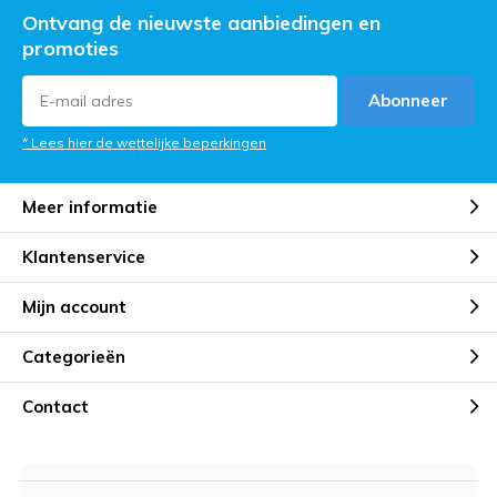
Ontvang de nieuwste aanbiedingen en
promoties
Abonneer
* Lees hier de wettelijke beperkingen
Meer informatie
Klantenservice
Mijn account
Categorieën
Contact