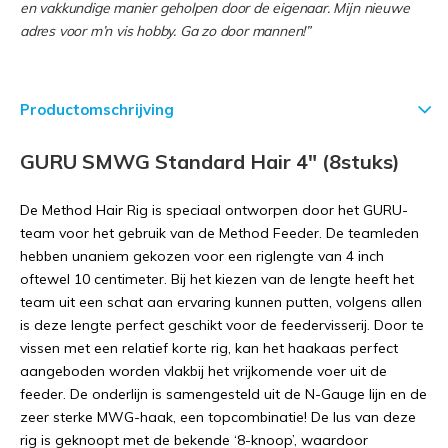
en vakkundige manier geholpen door de eigenaar. Mijn nieuwe
adres voor m’n vis hobby. Ga zo door mannen!”
Productomschrijving
GURU SMWG Standard Hair 4" (8stuks)
De Method Hair Rig is speciaal ontworpen door het GURU-
team voor het gebruik van de Method Feeder. De teamleden
hebben unaniem gekozen voor een riglengte van 4 inch
oftewel 10 centimeter. Bij het kiezen van de lengte heeft het
team uit een schat aan ervaring kunnen putten, volgens allen
is deze lengte perfect geschikt voor de feedervisserij. Door te
vissen met een relatief korte rig, kan het haakaas perfect
aangeboden worden vlakbij het vrijkomende voer uit de
feeder. De onderlijn is samengesteld uit de N-Gauge lijn en de
zeer sterke MWG-haak, een topcombinatie! De lus van deze
rig is geknoopt met de bekende ‘8-knoop’, waardoor