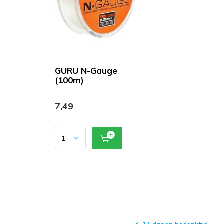
GURU N-Gauge
(100m)
7,49