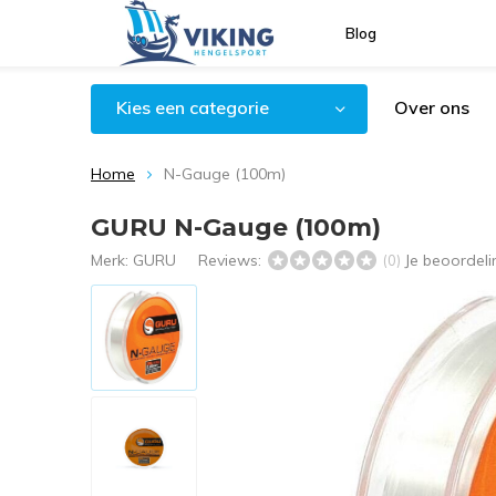
Blog
Kies een categorie
Over ons
Home
N-Gauge (100m)
GURU N-Gauge (100m)
Merk:
GURU
Reviews:
Je beoordel
(0)