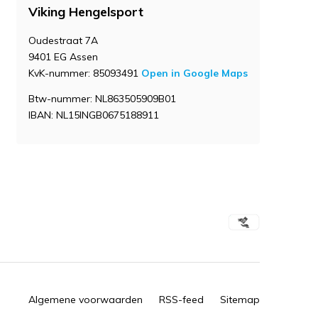
Viking Hengelsport
Oudestraat 7A
9401 EG Assen
KvK-nummer: 85093491
Open in Google Maps
Btw-nummer: NL863505909B01
IBAN: NL15INGB0675188911
Algemene voorwaarden
RSS-feed
Sitemap