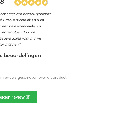
.8
het eerst een bezoek gebracht
. Erg overzichtelijk en ruim
 een hele vriendelijke en
ier geholpen door de
nieuwe adres voor m’n vis
oor mannen!”
s beoordelingen
en reviews geschreven over dit product.
e eigen review