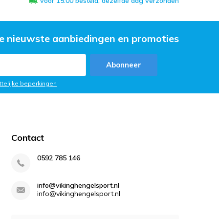
voor 15:00 besteld, dezelfde dag verzonden
e nieuwste aanbiedingen en promoties
Abonneer
ttelijke beperkingen
Contact
0592 785 146
info@vikinghengelsport.nl
info@vikinghengelsport.nl