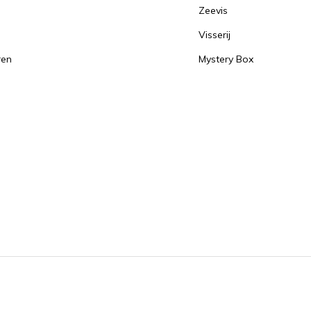
Zeevis
Visserij
ren
Mystery Box