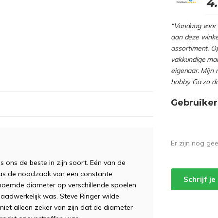
4
“Vandaag voor 
aan deze winkel
assortiment. Op
vakkundige man
eigenaar. Mijn 
hobby. Ga zo d
Gebruiker
Er zijn nog ge
s ons de beste in zijn soort. Eén van de
 was de noodzaak van een constante
Schrijf j
noemde diameter op verschillende spoelen
 daadwerkelijk was. Steve Ringer wilde
niet alleen zeker van zijn dat de diameter