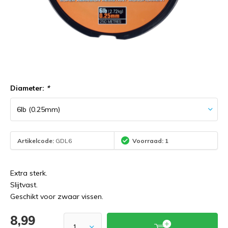
Diameter:
*
Artikelcode:
GDL6
Voorraad: 1
Extra sterk.
Slijtvast.
Geschikt voor zwaar vissen.
8,99