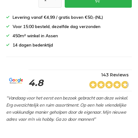
Levering vanaf €4,99 / gratis boven €50,-(NL)
Voor 15:00 besteld, dezelfde dag verzonden
450m² winkel in Assen
14 dagen bedenktijd
143 Reviews
4.8
“Vandaag voor het eerst een bezoek gebracht aan deze winkel.
Erg overzichtelijk en ruim assortiment. Op een hele vriendelijke
en vakkundige manier geholpen door de eigenaar. Mijn nieuwe
adres voor m’n vis hobby. Ga zo door mannen!”