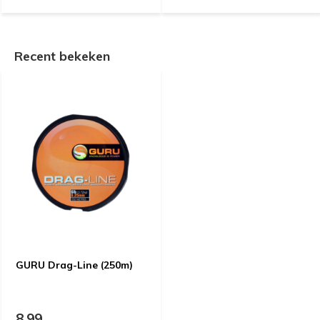
Recent bekeken
GURU Drag-Line (250m)
8,99