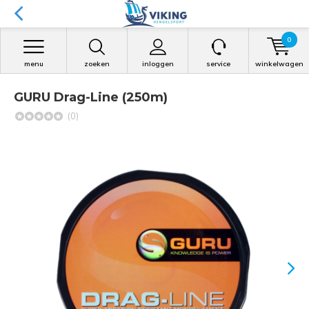
0
menu
zoeken
inloggen
service
winkelwagen
GURU Drag-Line (250m)
(0)