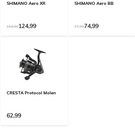
SHIMANO Aero XR
SHIMANO Aero BB
124,99
74,99
154,99
77,99
CRESTA Protocol Molen
62,99