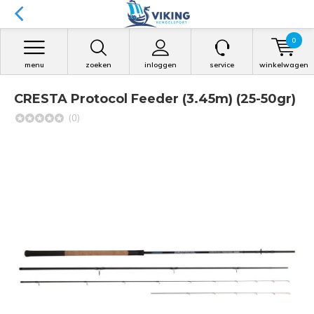
0
menu
zoeken
inloggen
service
winkelwagen
CRESTA Protocol Feeder (3.45m) (25-50gr)
(0)