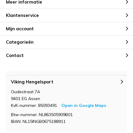
Meer informatie
Klantenservice
Mijn account
Categorieën
Contact
Viking Hengelsport
Oudestraat 7A
9401 EG Assen
KvK-nummer: 85093491
Open in Google Maps
Btw-nummer: NL863505909B01
IBAN: NL15INGB0675188911