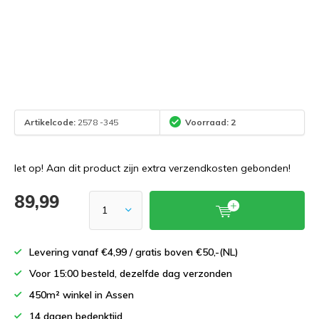
Artikelcode:
2578 -345
Voorraad: 2
let op! Aan dit product zijn extra verzendkosten gebonden!
89,99
Levering vanaf €4,99 / gratis boven €50,-(NL)
Voor 15:00 besteld, dezelfde dag verzonden
450m² winkel in Assen
14 dagen bedenktijd