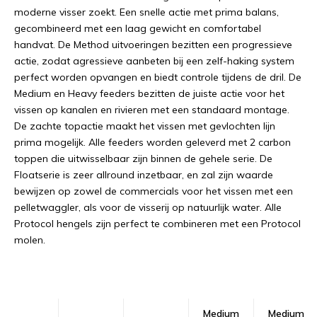
moderne visser zoekt. Een snelle actie met prima balans,
gecombineerd met een laag gewicht en comfortabel
handvat. De Method uitvoeringen bezitten een progressieve
actie, zodat agressieve aanbeten bij een zelf-haking system
perfect worden opvangen en biedt controle tijdens de dril. De
Medium en Heavy feeders bezitten de juiste actie voor het
vissen op kanalen en rivieren met een standaard montage.
De zachte topactie maakt het vissen met gevlochten lijn
prima mogelijk. Alle feeders worden geleverd met 2 carbon
toppen die uitwisselbaar zijn binnen de gehele serie. De
Floatserie is zeer allround inzetbaar, en zal zijn waarde
bewijzen op zowel de commercials voor het vissen met een
pelletwaggler, als voor de visserij op natuurlijk water. Alle
Protocol hengels zijn perfect te combineren met een Protocol
molen.
Medium
Medium