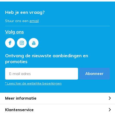
Heb je een vraag?
Stuur ons een
email
Volg ons
Ontvang de nieuwste aanbiedingen en
promoties
Abonneer
* Lees hier de wettelijke beperkingen
Meer informatie
Klantenservice