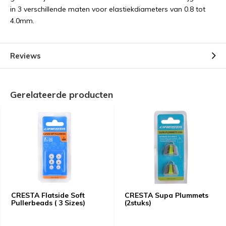
in 3 verschillende maten voor elastiekdiameters van 0.8 tot
4.0mm.
Reviews
Gerelateerde producten
CRESTA Flatside Soft
CRESTA Supa Plummets
Pullerbeads ( 3 Sizes)
(2stuks)