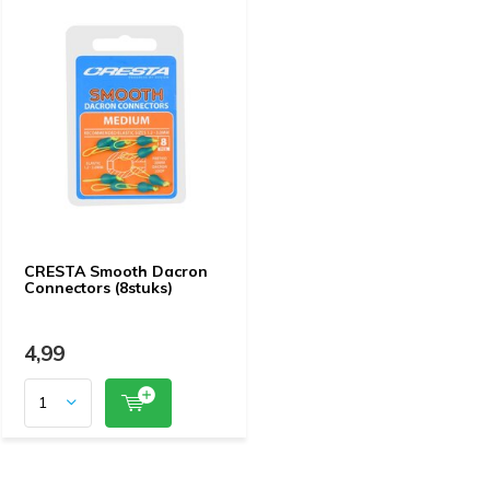
CRESTA Smooth Dacron
Connectors (8stuks)
4,99