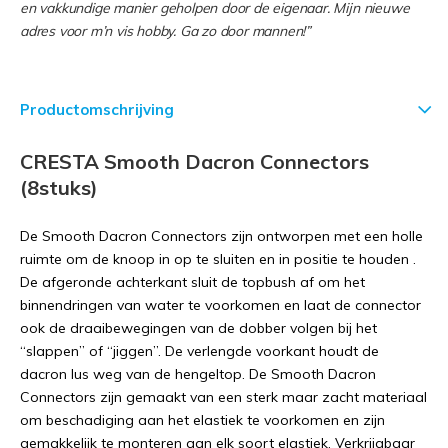
en vakkundige manier geholpen door de eigenaar. Mijn nieuwe
adres voor m’n vis hobby. Ga zo door mannen!”
Productomschrijving
CRESTA Smooth Dacron Connectors
(8stuks)
De Smooth Dacron Connectors zijn ontworpen met een holle
ruimte om de knoop in op te sluiten en in positie te houden .
De afgeronde achterkant sluit de topbush af om het
binnendringen van water te voorkomen en laat de connector
ook de draaibewegingen van de dobber volgen bij het
“slappen” of “jiggen”. De verlengde voorkant houdt de
dacron lus weg van de hengeltop. De Smooth Dacron
Connectors zijn gemaakt van een sterk maar zacht materiaal
om beschadiging aan het elastiek te voorkomen en zijn
gemakkelijk te monteren aan elk soort elastiek. Verkrijgbaar