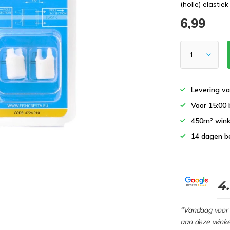
(holle) elastiek
6,99
Levering va
Voor 15:00 
450m² wink
14 dagen b
4
“Vandaag voor 
aan deze winkel