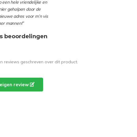
 een hele vriendelijke en
ier geholpen door de
nieuwe adres voor m’n vis
oor mannen!”
s beoordelingen
en reviews geschreven over dit product.
e eigen review