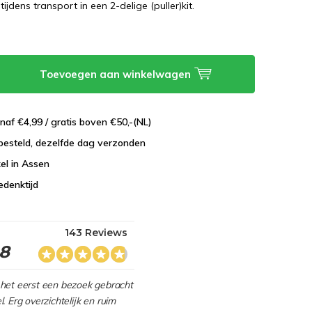
 tijdens transport in een 2-delige (puller)kit.
Toevoegen aan winkelwagen
naf €4,99 / gratis boven €50,-(NL)
besteld, dezelfde dag verzonden
el in Assen
edenktijd
143 Reviews
.8
het eerst een bezoek gebracht
. Erg overzichtelijk en ruim