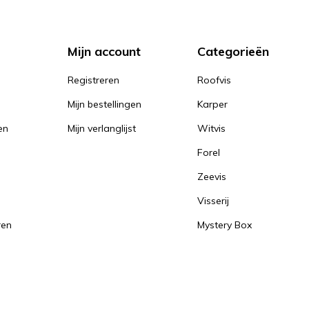
Mijn account
Categorieën
Registreren
Roofvis
Mijn bestellingen
Karper
en
Mijn verlanglijst
Witvis
Forel
Zeevis
Visserij
ren
Mystery Box