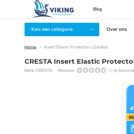
Blog
Kies een categorie
Over ons
Home
Insert Elastic Protectors (2stuks)
CRESTA Insert Elastic Protecto
Merk:
CRESTA
Reviews:
Je beoord
(0)