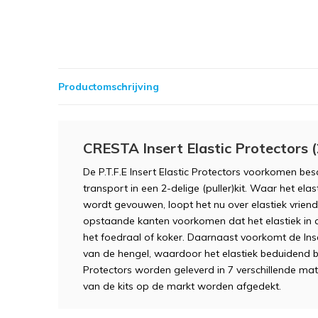
Productomschrijving
CRESTA Insert Elastic Protectors 
De P.T.F.E Insert Elastic Protectors voorkomen besc
transport in een 2-delige (puller)kit. Waar het e
wordt gevouwen, loopt het nu over elastiek vriende
opstaande kanten voorkomen dat het elastiek i
het foedraal of koker. Daarnaast voorkomt de Ins
van de hengel, waardoor het elastiek beduidend bet
Protectors worden geleverd in 7 verschillende m
van de kits op de markt worden afgedekt.