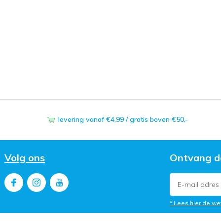
levering vanaf €4,99 / gratis boven €50,-
Volg ons
Ontvang d
* Lees hier de we