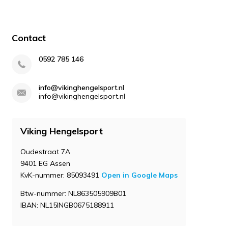
Contact
0592 785 146
info@vikinghengelsport.nl
info@vikinghengelsport.nl
Viking Hengelsport
Oudestraat 7A
9401 EG Assen
KvK-nummer: 85093491
Open in Google Maps
Btw-nummer: NL863505909B01
IBAN: NL15INGB0675188911