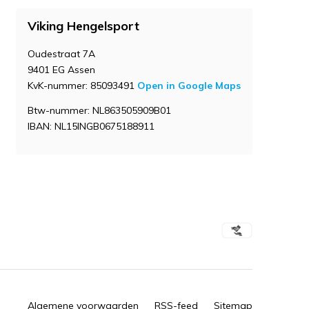
Viking Hengelsport
Oudestraat 7A
9401 EG Assen
KvK-nummer: 85093491
Open in Google Maps
Btw-nummer: NL863505909B01
IBAN: NL15INGB0675188911
Algemene voorwaarden
RSS-feed
Sitemap