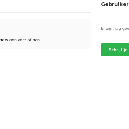
Gebruiker
Er zijn nog ge
aats aan voer of aas.
Schrijf j