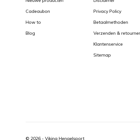
Nieuwe producten
Disclaimer
Cadeaubon
Privacy Policy
How to
Betaalmethoden
Blog
Verzenden & retourne
Klantenservice
Sitemap
© 2026 -
Viking Hengelsport