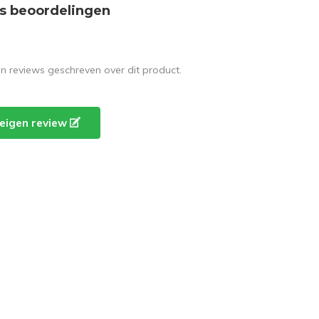
s beoordelingen
en reviews geschreven over dit product.
e eigen review