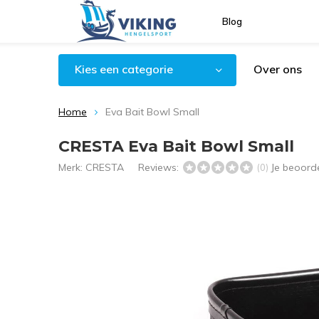
Blog
Kies een categorie
Over ons
Home
Eva Bait Bowl Small
CRESTA Eva Bait Bowl Small
Merk:
CRESTA
Reviews:
Je beoord
(0)