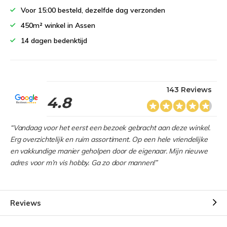
Voor 15:00 besteld, dezelfde dag verzonden
450m² winkel in Assen
14 dagen bedenktijd
143 Reviews
4.8
“Vandaag voor het eerst een bezoek gebracht aan deze winkel.
Erg overzichtelijk en ruim assortiment. Op een hele vriendelijke
en vakkundige manier geholpen door de eigenaar. Mijn nieuwe
adres voor m’n vis hobby. Ga zo door mannen!”
Reviews