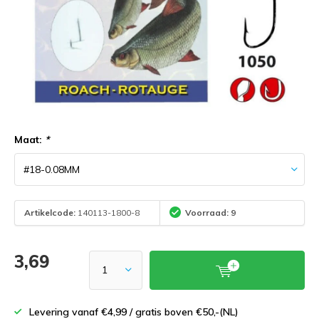
Maat:
*
Artikelcode:
140113-1800-8
Voorraad: 9
3,69
Levering vanaf €4,99 / gratis boven €50,-(NL)