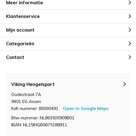
Meer informatie
Klantenservice
Mijn account
Categorieën
Contact
Viking Hengelsport
Oudestraat 7A
9401 EG Assen
KvK-nummer: 85093491
Open in Google Maps
Btw-nummer: NL863505909B01
IBAN: NL15INGB0675188911