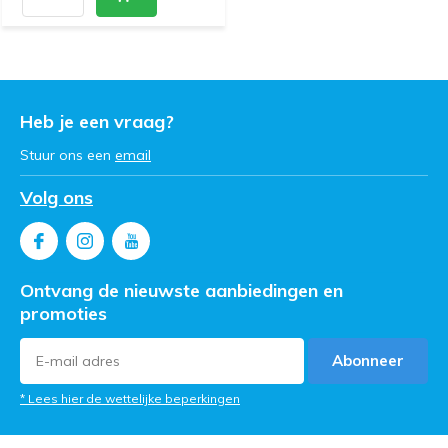
Heb je een vraag?
Stuur ons een
email
Volg ons
Ontvang de nieuwste aanbiedingen en
promoties
Abonneer
* Lees hier de wettelijke beperkingen