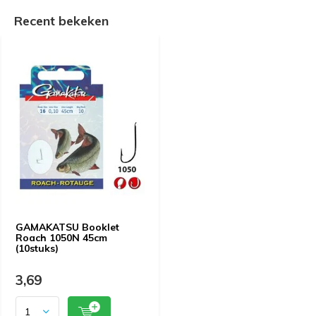
Recent bekeken
GAMAKATSU Booklet
Roach 1050N 45cm
(10stuks)
3,69