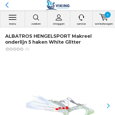
0
menu
zoeken
inloggen
service
winkelwagen
ALBATROS HENGELSPORT Makreel
onderlijn 5 haken White Glitter
(0)