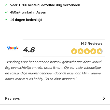
Voor 15:00 besteld, dezelfde dag verzonden
450m² winkel in Assen
14 dagen bedenktijd
143 Reviews
4.8
“Vandaag voor het eerst een bezoek gebracht aan deze winkel.
Erg overzichtelijk en ruim assortiment. Op een hele vriendelijke
en vakkundige manier geholpen door de eigenaar. Mijn nieuwe
adres voor m’n vis hobby. Ga zo door mannen!”
Reviews