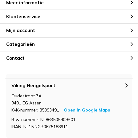
Meer informatie
Klantenservice
Mijn account
Categorieën
Contact
Viking Hengelsport
Oudestraat 7A
9401 EG Assen
KvK-nummer: 85093491
Open in Google Maps
Btw-nummer: NL863505909B01
IBAN: NL15INGB0675188911