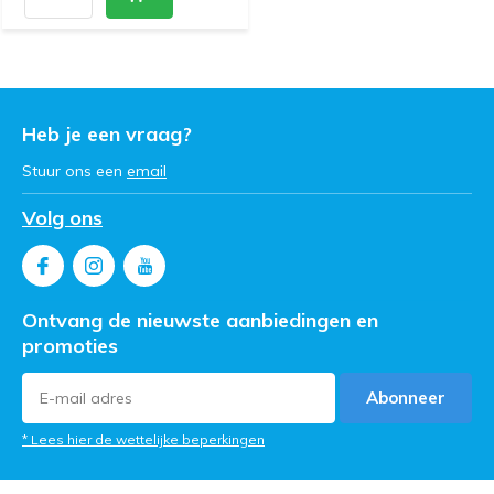
Heb je een vraag?
Stuur ons een
email
Volg ons
Ontvang de nieuwste aanbiedingen en
promoties
Abonneer
* Lees hier de wettelijke beperkingen