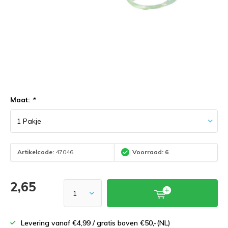
Maat:
*
Artikelcode:
47046
Voorraad: 6
2,65
Levering vanaf €4,99 / gratis boven €50,-(NL)