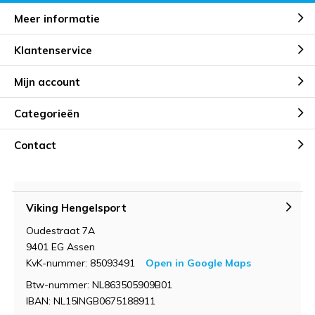
Meer informatie
Klantenservice
Mijn account
Categorieën
Contact
Viking Hengelsport
Oudestraat 7A
9401 EG Assen
KvK-nummer: 85093491
Open in Google Maps
Btw-nummer: NL863505909B01
IBAN: NL15INGB0675188911