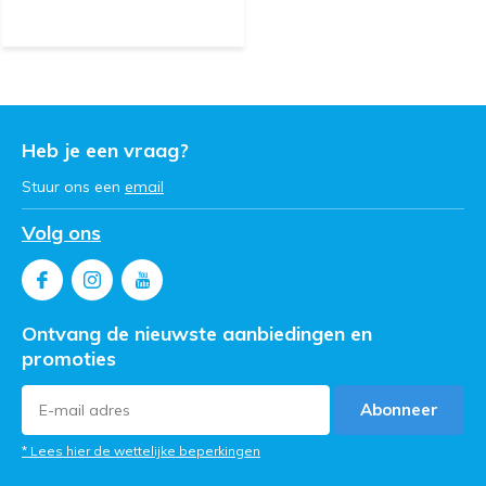
Heb je een vraag?
Stuur ons een
email
Volg ons
Ontvang de nieuwste aanbiedingen en
promoties
Abonneer
* Lees hier de wettelijke beperkingen