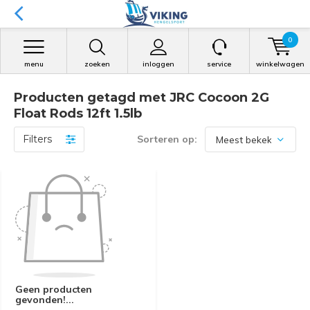
0
menu
zoeken
inloggen
service
winkelwagen
Producten getagd met JRC Cocoon 2G
Float Rods 12ft 1.5lb
Filters
Sorteren op:
Geen producten
gevonden!...