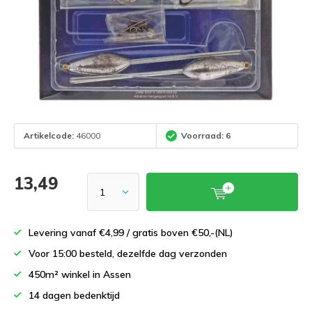
Artikelcode:
46000
Voorraad: 6
13,49
Levering vanaf €4,99 / gratis boven €50,-(NL)
Voor 15:00 besteld, dezelfde dag verzonden
450m² winkel in Assen
14 dagen bedenktijd