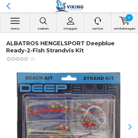
0
menu
zoeken
inloggen
service
winkelwagen
ALBATROS HENGELSPORT Deepblue
Ready-2-Fish Strandvis Kit
(0)