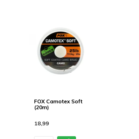
FOX Camotex Soft
(20m)
18,99