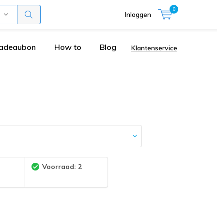
0
Inloggen
adeaubon
How to
Blog
Klantenservice
:
Voorraad: 2