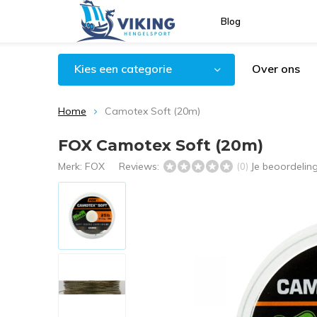
Blog
Kies een categorie
Over ons
Home
Camotex Soft (20m)
FOX Camotex Soft (20m)
Merk:
FOX
Reviews:
Je beoordelin
(0)