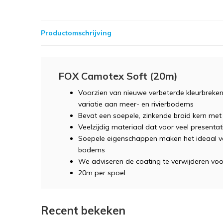
Productomschrijving
FOX Camotex Soft (20m)
Voorzien van nieuwe verbeterde kleurbreken
variatie aan meer- en rivierbodems
Bevat een soepele, zinkende braid kern me
Veelzijdig materiaal dat voor veel presenta
Soepele eigenschappen maken het ideaal vo
bodems
We adviseren de coating te verwijderen vo
20m per spoel
Recent bekeken