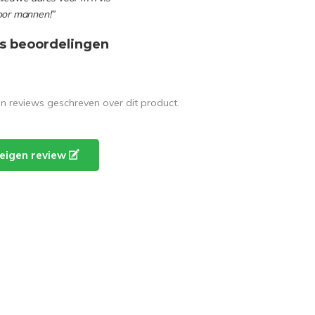
oor mannen!”
s beoordelingen
en reviews geschreven over dit product.
e eigen review