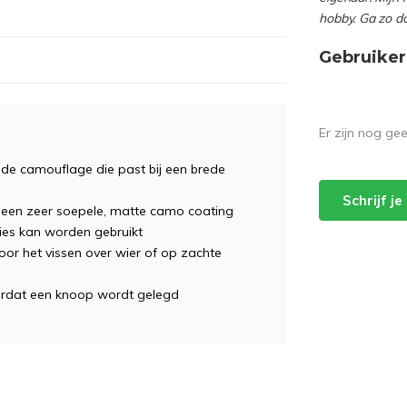
hobby. Ga zo d
Gebruiker
Er zijn nog ge
de camouflage die past bij een brede
Schrijf j
t een zeer soepele, matte camo coating
ties kan worden gebruikt
or het vissen over wier of op zachte
ordat een knoop wordt gelegd