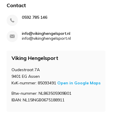
Contact
0592 785 146
info@vikinghengelsport.nl
info@vikinghengelsport.nl
Viking Hengelsport
Oudestraat 7A
9401 EG Assen
KvK-nummer: 85093491
Open in Google Maps
Btw-nummer: NL863505909B01
IBAN: NL15INGB0675188911