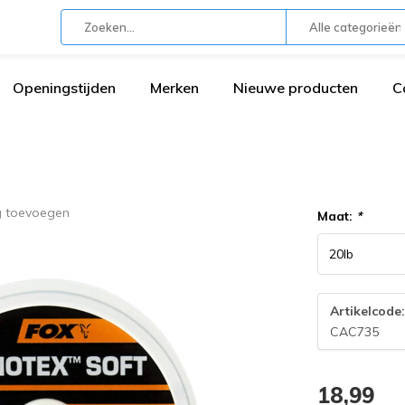
Alle categorieën
Openingstijden
Merken
Nieuwe producten
C
g toevoegen
Maat:
*
Artikelcode
CAC735
18,99