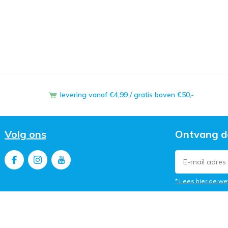
levering vanaf €4,99 / gratis boven €50,-
Volg ons
Ontvang d
* Lees hier de we