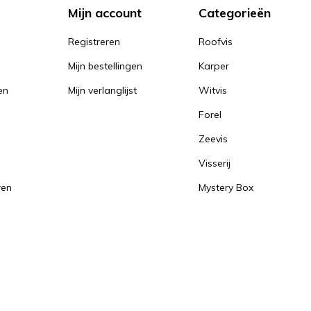
Mijn account
Categorieën
Registreren
Roofvis
Mijn bestellingen
Karper
en
Mijn verlanglijst
Witvis
Forel
Zeevis
Visserij
ren
Mystery Box